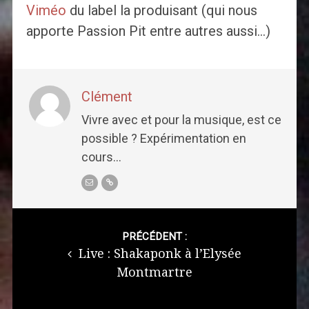
Viméo
du label la produisant (qui nous
apporte Passion Pit entre autres aussi…)
Clément
Vivre avec et pour la musique, est ce
possible ? Expérimentation en
cours...
Post
navigation
PRÉCÉDENT :
Live : Shakaponk à l’Elysée
Montmartre