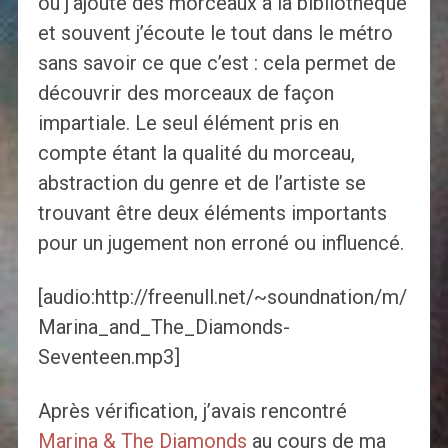
ou j’ajoute des morceaux à la bibliothèque
et souvent j’écoute le tout dans le métro
sans savoir ce que c’est : cela permet de
découvrir des morceaux de façon
impartiale. Le seul élément pris en
compte étant la qualité du morceau,
abstraction du genre et de l’artiste se
trouvant être deux éléments importants
pour un jugement non erroné ou influencé.
[audio:http://freenull.net/~soundnation/m/
Marina_and_The_Diamonds-
Seventeen.mp3]
Après vérification, j’avais rencontré
Marina & The Diamonds
au cours de ma