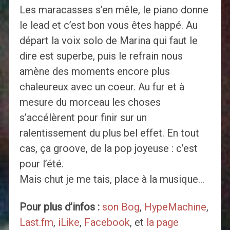
Les maracasses s’en mêle, le piano donne
le lead et c’est bon vous êtes happé. Au
départ la voix solo de Marina qui faut le
dire est superbe, puis le refrain nous
amène des moments encore plus
chaleureux avec un coeur. Au fur et à
mesure du morceau les choses
s’accélèrent pour finir sur un
ralentissement du plus bel effet. En tout
cas, ça groove, de la pop joyeuse : c’est
pour l’été.
Mais chut je me tais, place à la musique…
Pour plus d’infos :
son Bog
,
HypeMachine
,
Last.fm
,
iLike
,
Facebook
, et
la page