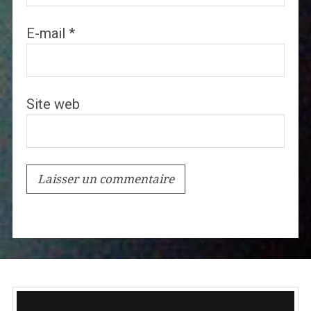
E-mail
*
Site web