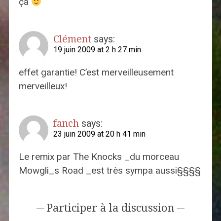
ça
Clément
says:
19 juin 2009 at 2 h 27 min
effet garantie! C’est merveilleusement
merveilleux!
fanch
says:
23 juin 2009 at 20 h 41 min
Le remix par The Knocks _du morceau
Mowgli_s Road _est très sympa aussi§§§§
Participer à la discussion