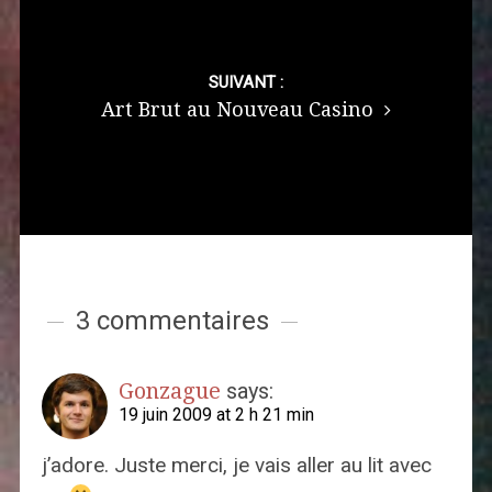
SUIVANT :
Art Brut au Nouveau Casino
3 commentaires
Gonzague
says:
19 juin 2009 at 2 h 21 min
j’adore. Juste merci, je vais aller au lit avec