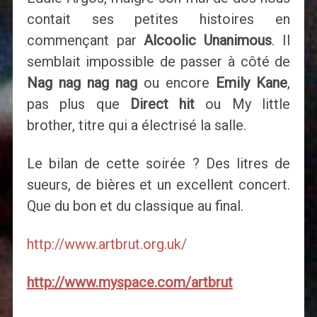
contait ses petites histoires en
commençant par
Alcoolic Unanimous
. Il
semblait impossible de passer à côté de
Nag nag nag nag
ou encore
Emily Kane
,
pas plus que
Direct hit
ou My little
brother, titre qui a électrisé la salle.
Le bilan de cette soirée ? Des litres de
sueurs, de bières et un excellent concert.
Que du bon et du classique au final.
http://www.artbrut.org.uk/
http://www.myspace.com/artbrut