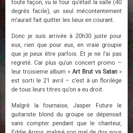
toute façon, vu le four qu’était la salle (40
degrés facile), un seul mécontentement
m’aurait fait quitter les lieux en courant.
Donc je suis arrivée à 20h30 juste pour
eux, rien que pour eux, en vraie groupie
que je peux être parfois. Et je ne l’ai pas
regreté. Car plus qu’un concert promo –
leur troisieme album «
Art Brut vs Satan
»
est sorti le 21 avril – c’est à un florilège
de tous leurs titres qu’on a eu droit.
Malgré la fournaise, Jasper Future le
guitariste blond du groupe se dépensait
sans compter pendant que le chanteur,
Eddie Argos, malgré son mal de dos nous