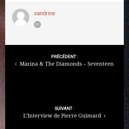
sandrine
Post
navigation
PRÉCÉDENT :
Marina & The Diamonds – Seventeen
SUIVANT :
L’Interview de Pierre Guimard