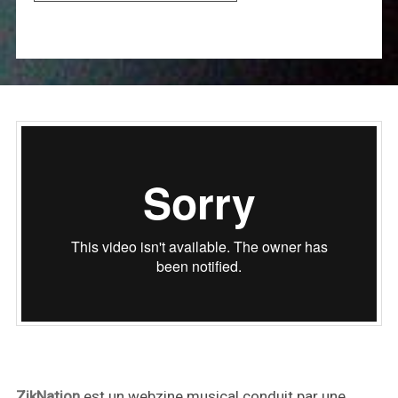
ZikNation
est un webzine musical conduit par une