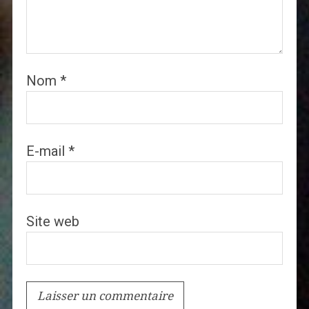
Nom
*
E-mail
*
Site web