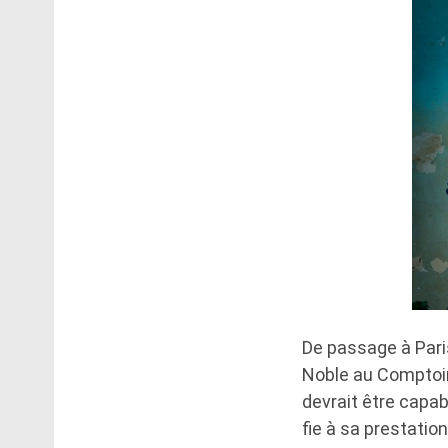
De passage à Pari
Noble au Comptoir 
devrait être capab
fie à sa prestation