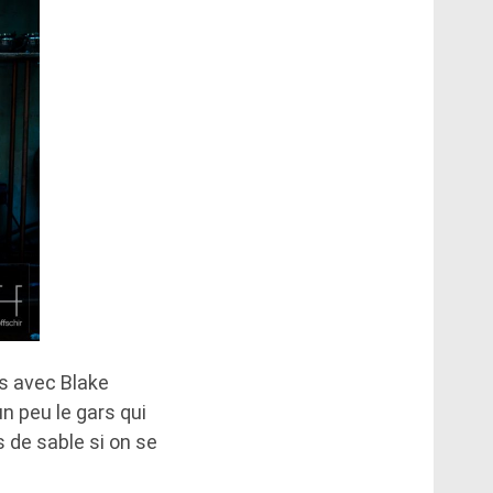
s avec Blake
n peu le gars qui
s de sable si on se