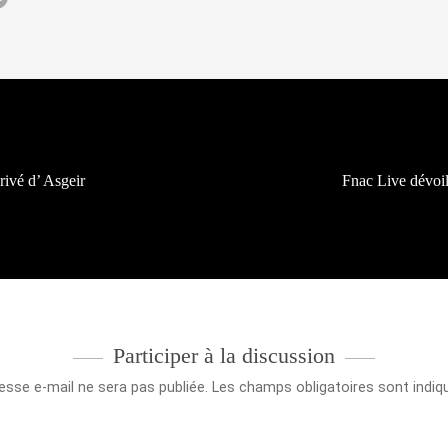
rivé d’ Asgeir
Fnac Live dévoi
Participer à la discussion
esse e-mail ne sera pas publiée.
Les champs obligatoires sont indi