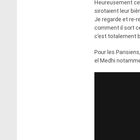
Heureusement ce jo
sirotaient leur biè
Je regarde et re-r
comment il sort ce
c’est totalement b
Pour les Parisiens,
el Medhi notammen