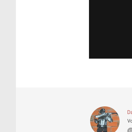
Da
Vo