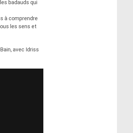
 les badauds qui
 pas à comprendre
tous les sens et
 Bain, avec Idriss