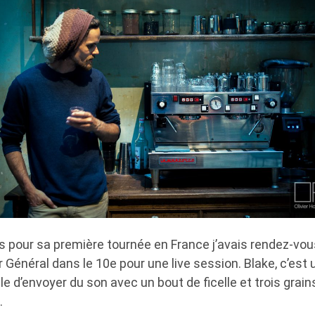
s pour sa première tournée en France j’avais rendez-vou
Général dans le 10e pour une live session. Blake, c’est u
le d’envoyer du son avec un bout de ficelle et trois grain
.