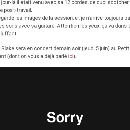
ur-là il était venu avec sa 12 cordes, de quoi scotcher
re post-travail.
egarde les images de la session, et je n’arrive toujours
s sons avec sa guitare. Attention les yeux, ça va dans 
luffant.
 Blake sera en concert demain soir (jeudi 5 juin) au Petit
t (dont on vous a déjà parlé
ici
).