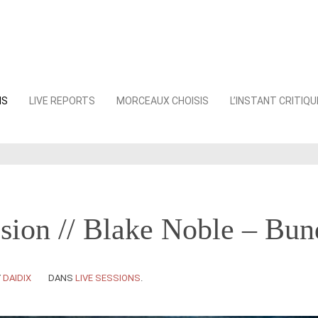
NS
LIVE REPORTS
MORCEAUX CHOISIS
L’INSTANT CRITIQU
sion // Blake Noble – Bun
Y
DAIDIX
DANS
LIVE SESSIONS
.