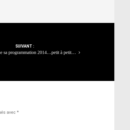
SUIVANT :
le sa programmation 2014…petit à petit…
qués avec
*