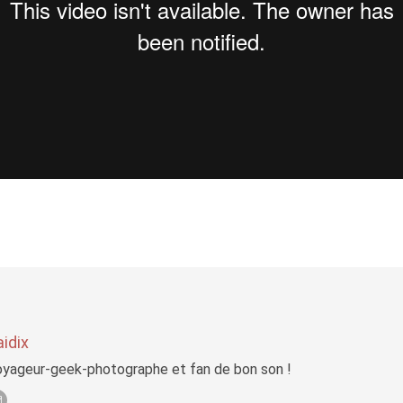
idix
yageur-geek-photographe et fan de bon son !