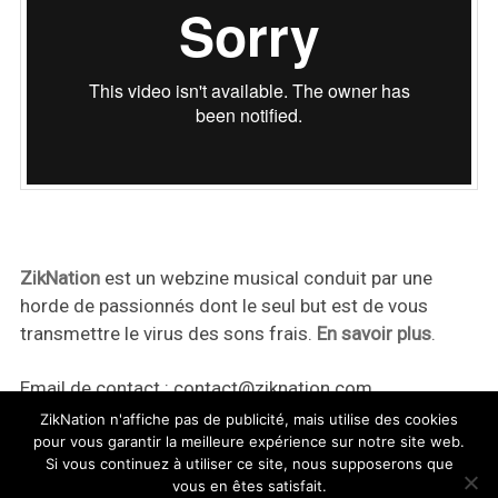
ZikNation
est un webzine musical conduit par une
horde de passionnés dont le seul but est de vous
transmettre le virus des sons frais.
En savoir plus
.
Email de contact :
contact@ziknation.com
ZikNation n'affiche pas de publicité, mais utilise des cookies
pour vous garantir la meilleure expérience sur notre site web.
Si vous continuez à utiliser ce site, nous supposerons que
vous en êtes satisfait.