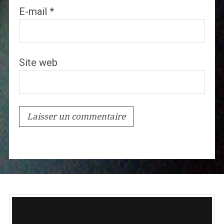
E-mail
*
Site web