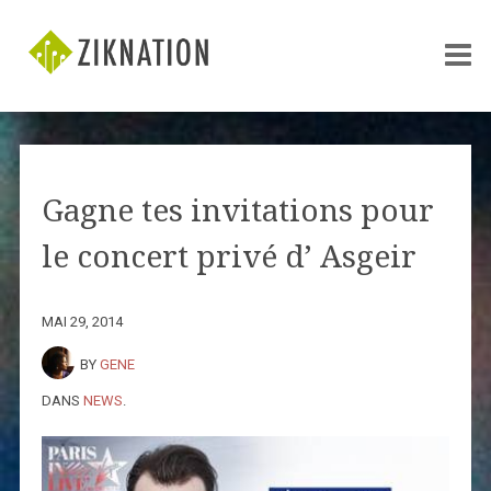
Gagne tes invitations pour
le concert privé d’ Asgeir
MAI 29, 2014
BY
GENE
DANS
NEWS
.