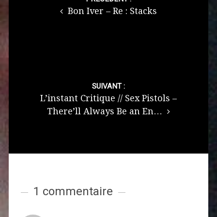
navigation
Bon Iver – Re : Stacks
SUIVANT :
L’instant Critique // Sex Pistols –
There’ll Always Be an En…
1 commentaire