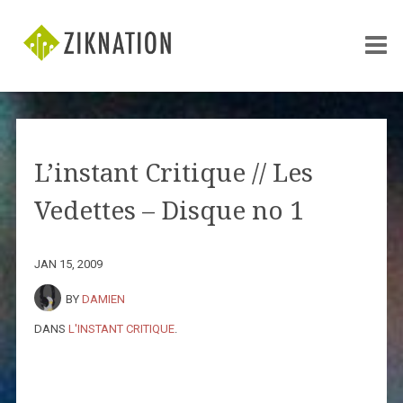
L’instant Critique // Les
Vedettes – Disque no 1
JAN 15, 2009
BY
DAMIEN
DANS
L'INSTANT CRITIQUE
.