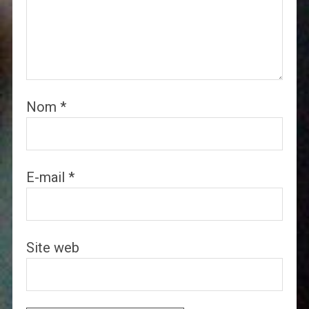
Nom
*
E-mail
*
Site web