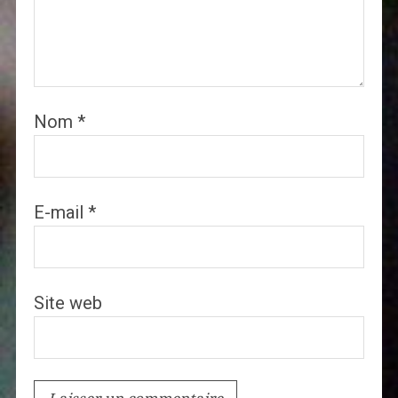
Nom
*
E-mail
*
Site web