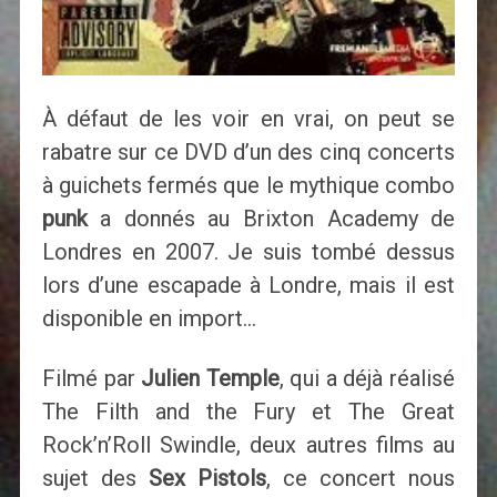
À défaut de les voir en vrai, on peut se
rabatre sur ce DVD d’un des cinq concerts
à guichets fermés que le mythique combo
punk
a donnés au Brixton Academy de
Londres en 2007. Je suis tombé dessus
lors d’une escapade à Londre, mais il est
disponible en import…
Filmé par
Julien Temple
, qui a déjà réalisé
The Filth and the Fury et The Great
Rock’n’Roll Swindle, deux autres films au
sujet des
Sex Pistols
, ce concert nous