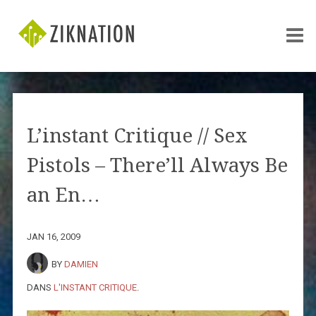
L’instant Critique // Sex
Pistols – There’ll Always Be
an En…
JAN 16, 2009
BY
DAMIEN
DANS
L'INSTANT CRITIQUE
.