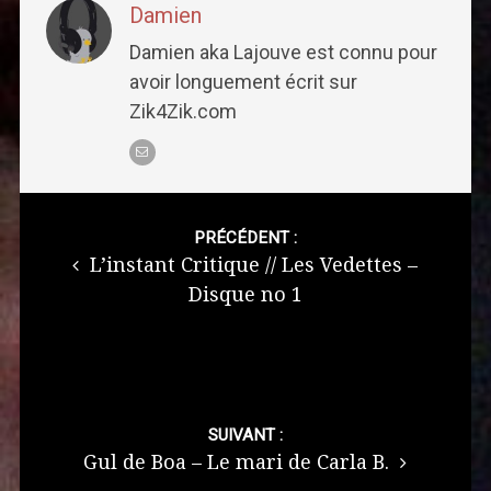
Damien
Damien aka Lajouve est connu pour
avoir longuement écrit sur
Zik4Zik.com
Post
navigation
PRÉCÉDENT :
L’instant Critique // Les Vedettes –
Disque no 1
SUIVANT :
Gul de Boa – Le mari de Carla B.