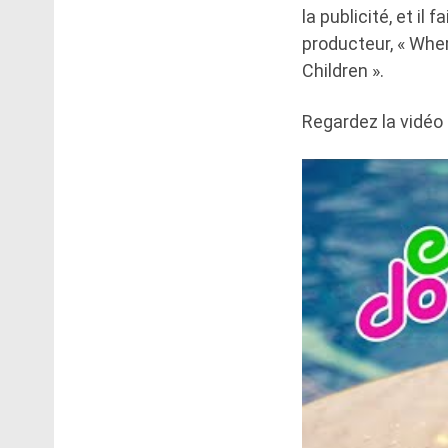
la publicité, et i
producteur, « Wher
Children ».
Regardez la vidéo 