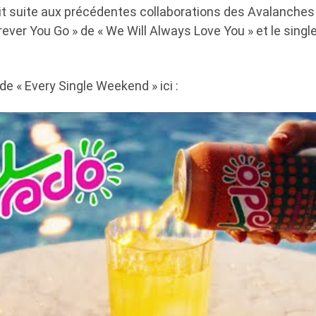
l fait suite aux précédentes collaborations des Avalanches
ever You Go » de « We Will Always Love You » et le single
de « Every Single Weekend » ici :