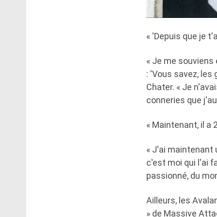
« 'Depuis que je t'
« Je me souviens e
: 'Vous savez, les
Chater. « Je n'ava
conneries que j'au
« Maintenant, il a 
« J'ai maintenant 
c'est moi qui l'ai f
passionné, du mome
Ailleurs, les Aval
» de Massive Atta