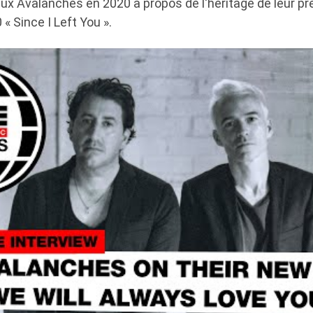
aux Avalanches en 2020 à propos de l'héritage de leur p
« Since I Left You ».