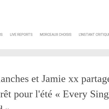
NS
LIVE REPORTS
MORCEAUX CHOISIS
L’INSTANT CRITIQU
anches et Jamie xx partage
rêt pour l'été « Every Sing