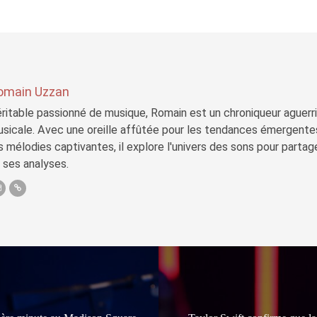
omain Uzzan
ritable passionné de musique, Romain est un chroniqueur aguerri 
sicale. Avec une oreille affûtée pour les tendances émergente
s mélodies captivantes, il explore l'univers des sons pour parta
 ses analyses.