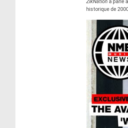
ZikNation
a parlé 
historique de 2000 