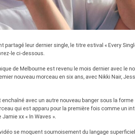
 partagé leur dernier single, le titre estival « Every Si
rez-le ci-dessous.
ique de Melbourne est revenu le mois dernier avec le no
remier nouveau morceau en six ans, avec Nikki Nair, Jes
nt enchaîné avec un autre nouveau banger sous la forme 
ceau qui est apparu pour la première fois comme un int
 Jamie xx « In Waves ».
vidéo se moquent sournoisement du langage superficiel