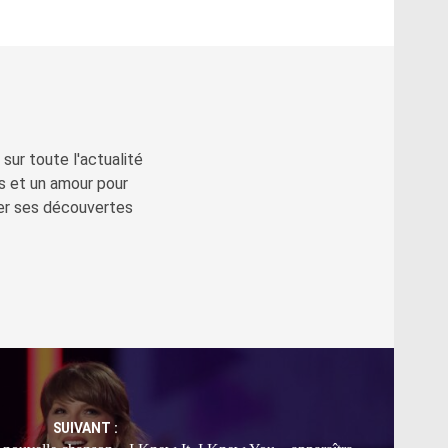
sur toute l'actualité
s et un amour pour
ger ses découvertes
SUIVANT :