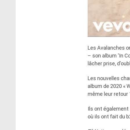
Les Avalanches on
– son album 'In Co
lâcher prise, d'oub
Les nouvelles cha
album de 2020 « We 
même leur retour 1
Ils ont également 
où ils ont fait du 