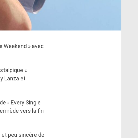
ngle Weekend » avec
stalgique «
sy Lanza et
de « Every Single
ermède vers la fin
 et peu sincère de