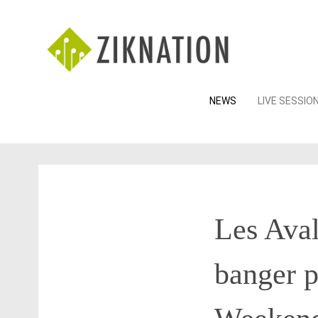
Skip
NEWS
LIVE SESSIO
to
content
Les Aval
banger p