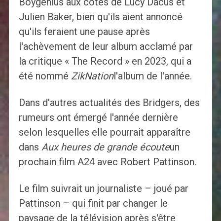
Boygenius aux côtés de Lucy Dacus et
Julien Baker, bien qu'ils aient annoncé
qu'ils feraient une pause après
l'achèvement de leur album acclamé par
la critique « The Record » en 2023, qui a
été nommé
ZikNation
l'album de l'année.
Dans d'autres actualités des Bridgers, des
rumeurs ont émergé l'année dernière
selon lesquelles elle pourrait apparaître
dans
Aux heures de grande écoute
un
prochain film A24 avec Robert Pattinson.
Le film suivrait un journaliste – joué par
Pattinson – qui finit par changer le
paysage de la télévision après s'être