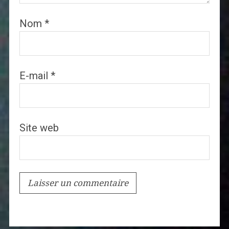
Nom
*
E-mail
*
Site web