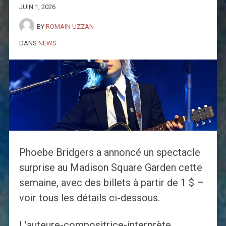
JUIN 1, 2026
BY
ROMAIN UZZAN
DANS
NEWS
.
Phoebe Bridgers a annoncé un spectacle
surprise au Madison Square Garden cette
semaine, avec des billets à partir de 1 $ –
voir tous les détails ci-dessous.
L'auteure-compositrice-interprète