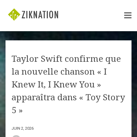
Taylor Swift confirme que
la nouvelle chanson « I
Knew It, I Knew You »
apparaîtra dans « Toy Story
5 »
JUIN 2, 2026