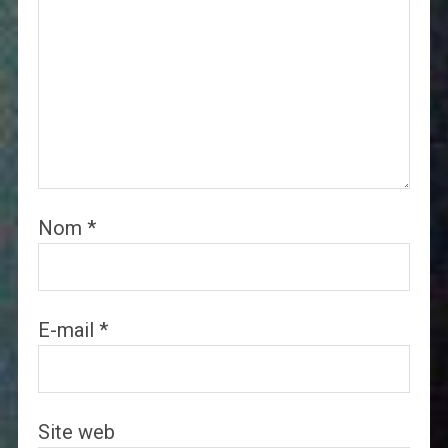
Nom
*
E-mail
*
Site web