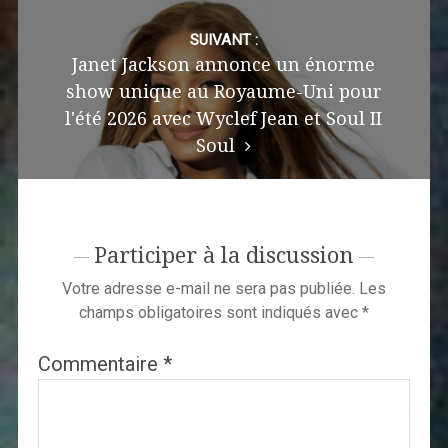
SUIVANT :
Janet Jackson annonce un énorme
show unique au Royaume-Uni pour
l'été 2026 avec Wyclef Jean et Soul II
Soul
Participer à la discussion
Votre adresse e-mail ne sera pas publiée.
Les
champs obligatoires sont indiqués avec
*
Commentaire
*