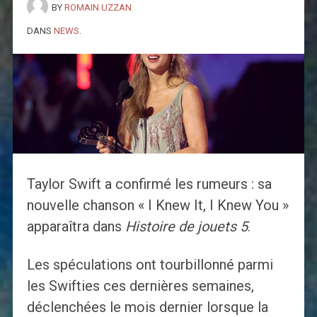
BY
ROMAIN UZZAN
DANS
NEWS
.
Taylor Swift a confirmé les rumeurs : sa
nouvelle chanson « I Knew It, I Knew You »
apparaîtra dans
Histoire de jouets 5
.
Les spéculations ont tourbillonné parmi
les Swifties ces dernières semaines,
déclenchées le mois dernier lorsque la