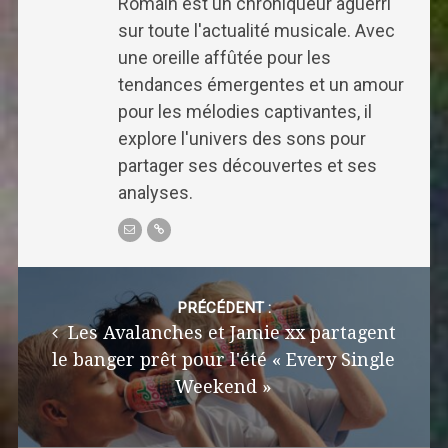
Romain est un chroniqueur aguerri
sur toute l'actualité musicale. Avec
une oreille affûtée pour les
tendances émergentes et un amour
pour les mélodies captivantes, il
explore l'univers des sons pour
partager ses découvertes et ses
analyses.
Post
navigation
PRÉCÉDENT :
Les Avalanches et Jamie xx partagent
le banger prêt pour l'été « Every Single
Weekend »