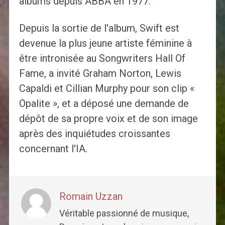
albums depuis ABBA en 1977.
Depuis la sortie de l'album, Swift est
devenue la plus jeune artiste féminine à
être intronisée au Songwriters Hall Of
Fame, a invité Graham Norton, Lewis
Capaldi et Cillian Murphy pour son clip «
Opalite », et a déposé une demande de
dépôt de sa propre voix et de son image
après des inquiétudes croissantes
concernant l'IA.
Romain Uzzan
Véritable passionné de musique,