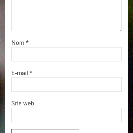
Nom
*
E-mail
*
Site web