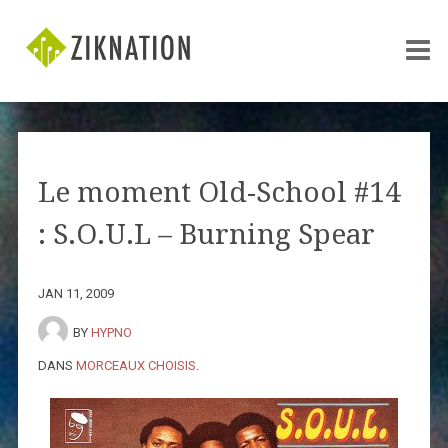
Le moment Old-School #14
: S.O.U.L – Burning Spear
JAN 11, 2009
BY
HYPNO
DANS
MORCEAUX CHOISIS
.