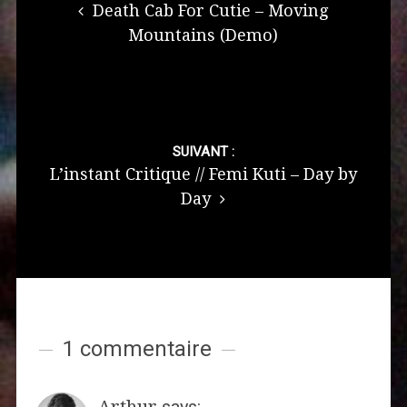
Death Cab For Cutie – Moving
Mountains (Demo)
SUIVANT :
L’instant Critique // Femi Kuti – Day by
Day
1 commentaire
Arthur
says: