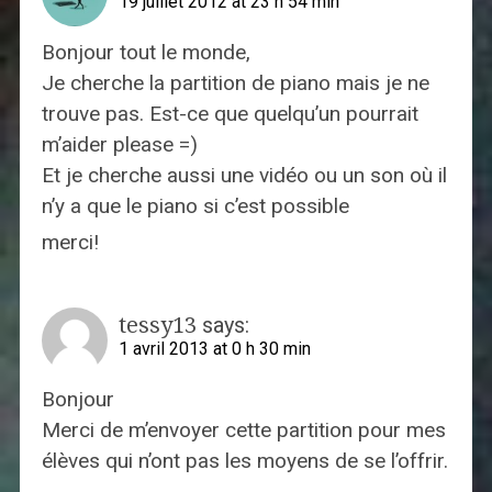
19 juillet 2012 at 23 h 54 min
Bonjour tout le monde,
Je cherche la partition de piano mais je ne
trouve pas. Est-ce que quelqu’un pourrait
m’aider please =)
Et je cherche aussi une vidéo ou un son où il
n’y a que le piano si c’est possible
merci!
tessy13
says:
1 avril 2013 at 0 h 30 min
Bonjour
Merci de m’envoyer cette partition pour mes
élèves qui n’ont pas les moyens de se l’offrir.