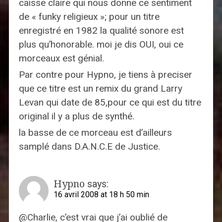
caisse claire qui nous donne ce sentiment
de « funky religieux »; pour un titre
enregistré en 1982 la qualité sonore est
plus qu’honorable. moi je dis OUI, oui ce
morceaux est génial.
Par contre pour Hypno, je tiens à preciser
que ce titre est un remix du grand Larry
Levan qui date de 85,pour ce qui est du titre
original il y a plus de synthé.
la basse de ce morceau est d’ailleurs
samplé dans D.A.N.C.E de Justice.
Hypno
says:
16 avril 2008 at 18 h 50 min
@Charlie, c’est vrai que j’ai oublié de