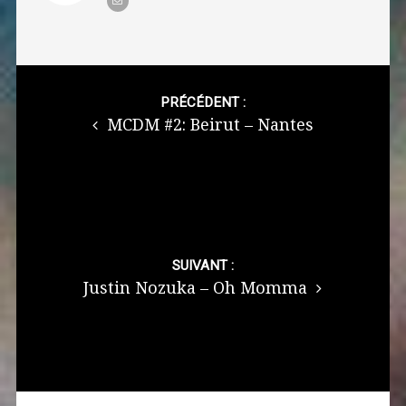
Post
navigation
PRÉCÉDENT :
MCDM #2: Beirut – Nantes
SUIVANT :
Justin Nozuka – Oh Momma