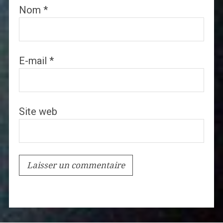
Nom
*
E-mail
*
Site web