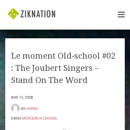
Le moment Old-school #02
: The Joubert Singers –
Stand On The Word
AVR 15, 2008
BY
HYPNO
DANS
MORCEAUX CHOISIS
.