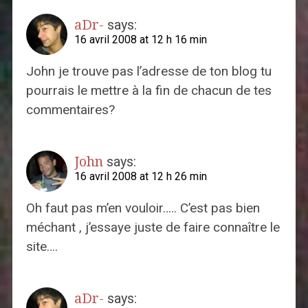
aDr-
says:
16 avril 2008 at 12 h 16 min
John je trouve pas l’adresse de ton blog tu
pourrais le mettre à la fin de chacun de tes
commentaires?
John
says:
16 avril 2008 at 12 h 26 min
Oh faut pas m’en vouloir….. C’est pas bien
méchant , j’essaye juste de faire connaître le
site….
aDr-
says: