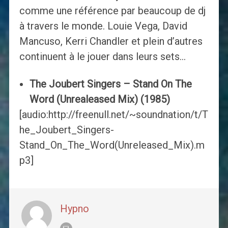
comme une référence par beaucoup de dj
à travers le monde. Louie Vega, David
Mancuso, Kerri Chandler et plein d’autres
continuent à le jouer dans leurs sets…
The Joubert Singers – Stand On The
Word (Unrealeased Mix) (1985)
[audio:http://freenull.net/~soundnation/t/T
he_Joubert_Singers-
Stand_On_The_Word(Unreleased_Mix).m
p3]
Hypno