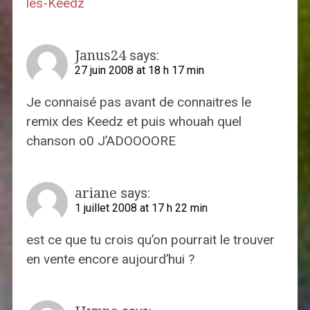
les-Keedz
Janus24
says:
27 juin 2008 at 18 h 17 min
Je connaisé pas avant de connaitres le
remix des Keedz et puis whouah quel
chanson o0 J’ADOOOORE
ariane
says:
1 juillet 2008 at 17 h 22 min
est ce que tu crois qu’on pourrait le trouver
en vente encore aujourd’hui ?