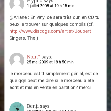
Hypno
says:
1 juillet 2008 at 19 h 15 min
@Ariane : En vinyl ce sera très dur, en CD tu
peux le trouver sur quelques compils (cf.
http://www.discogs.com/artist/Joubert
Singers, The )
Nom*
says:
25 mai 2009 at 18 h 50 min
le morceau est tt simplement génial, est ce
que qqn peut me dire si le morceau a ete
ecrit et mis en vente en partition? merci
Benji
says: