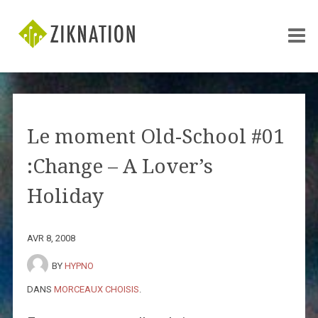
Le moment Old-School #01
:Change – A Lover’s
Holiday
AVR 8, 2008
BY
HYPNO
DANS
MORCEAUX CHOISIS
.