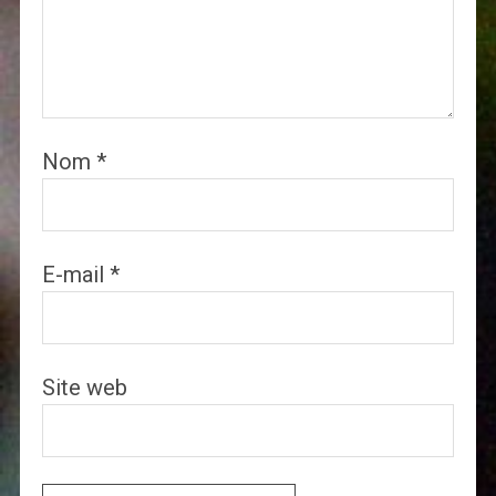
Nom
*
E-mail
*
Site web