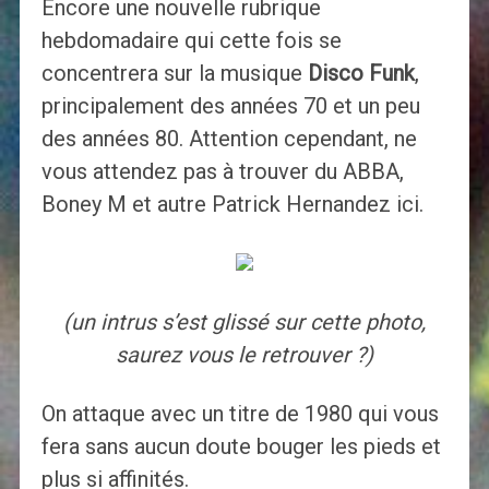
Encore une nouvelle rubrique
hebdomadaire qui cette fois se
concentrera sur la musique
Disco Funk
,
principalement des années 70 et un peu
des années 80. Attention cependant, ne
vous attendez pas à trouver du ABBA,
Boney M et autre Patrick Hernandez ici.
(un intrus s’est glissé sur cette photo,
saurez vous le retrouver ?)
On attaque avec un titre de 1980 qui vous
fera sans aucun doute bouger les pieds et
plus si affinités.