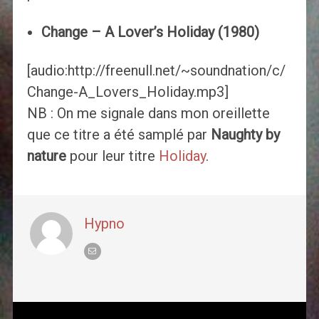
Change – A Lover’s Holiday (1980)
[audio:http://freenull.net/~soundnation/c/
Change-A_Lovers_Holiday.mp3]
NB : On me signale dans mon oreillette
que ce titre a été samplé par
Naughty by
nature
pour leur titre
Holiday
.
Hypno
Post