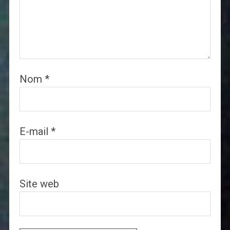
Nom
*
E-mail
*
Site web