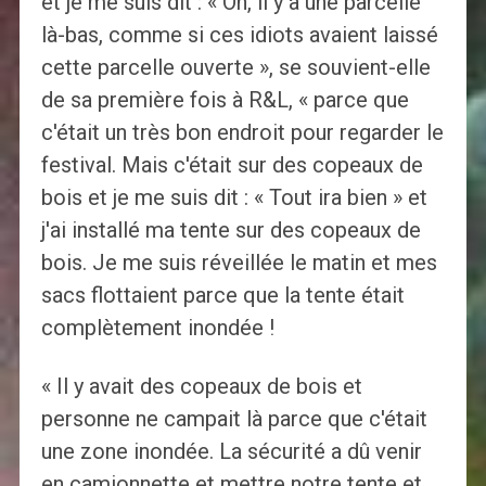
et je me suis dit : « Oh, il y a une parcelle
là-bas, comme si ces idiots avaient laissé
cette parcelle ouverte », se souvient-elle
de sa première fois à R&L, « parce que
c'était un très bon endroit pour regarder le
festival. Mais c'était sur des copeaux de
bois et je me suis dit : « Tout ira bien » et
j'ai installé ma tente sur des copeaux de
bois. Je me suis réveillée le matin et mes
sacs flottaient parce que la tente était
complètement inondée !
« Il y avait des copeaux de bois et
personne ne campait là parce que c'était
une zone inondée. La sécurité a dû venir
en camionnette et mettre notre tente et