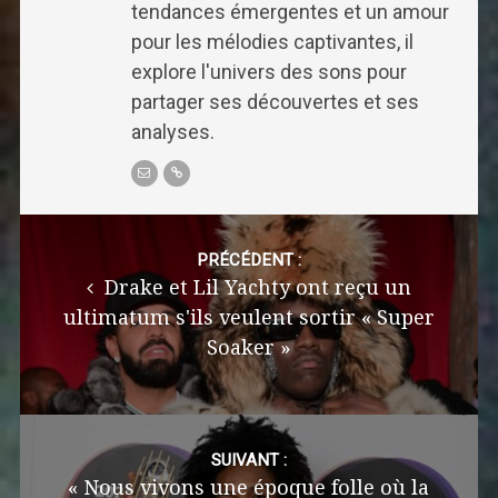
tendances émergentes et un amour
pour les mélodies captivantes, il
explore l'univers des sons pour
partager ses découvertes et ses
analyses.
Post
navigation
PRÉCÉDENT :
Drake et Lil Yachty ont reçu un
ultimatum s'ils veulent sortir « Super
Soaker »
SUIVANT :
« Nous vivons une époque folle où la