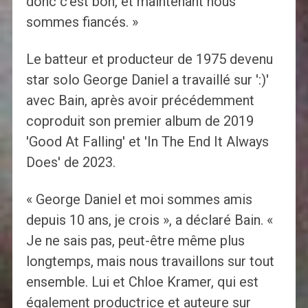
donc c'est bon, et maintenant nous
sommes fiancés. »
Le batteur et producteur de 1975 devenu
star solo George Daniel a travaillé sur ':)'
avec Bain, après avoir précédemment
coproduit son premier album de 2019
'Good At Falling' et 'In The End It Always
Does' de 2023.
« George Daniel et moi sommes amis
depuis 10 ans, je crois », a déclaré Bain. «
Je ne sais pas, peut-être même plus
longtemps, mais nous travaillons sur tout
ensemble. Lui et Chloe Kramer, qui est
également productrice et auteure sur