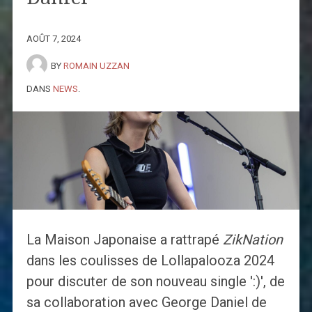
AOÛT 7, 2024
BY
ROMAIN UZZAN
DANS
NEWS
.
La Maison Japonaise a rattrapé
ZikNation
dans les coulisses de Lollapalooza 2024
pour discuter de son nouveau single ':)', de
sa collaboration avec George Daniel de