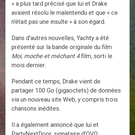
» a plus tard précisé que lui et Drake
avaient résolu le malentendu et que « ce
n'était pas une insulte » à son égard.
Dans d'autres nouvelles, Yachty a été
présenté sur la bande originale du film
Moi, moche et méchant 4
film, sorti le
mois dernier.
Pendant ce temps, Drake vient de
partager 100 Go (gigaoctets) de données
via un nouveau site Web, y compris trois
chansons inédites.
Il a également annoncé que lui et
PartyNextDoor, signataire d'OVO,