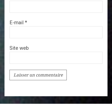
E-mail
*
Site web