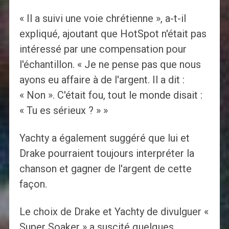
« Il a suivi une voie chrétienne », a-t-il
expliqué, ajoutant que HotSpot n'était pas
intéressé par une compensation pour
l'échantillon. « Je ne pense pas que nous
ayons eu affaire à de l'argent. Il a dit :
« Non ». C'était fou, tout le monde disait :
« Tu es sérieux ? » »
Yachty a également suggéré que lui et
Drake pourraient toujours interpréter la
chanson et gagner de l'argent de cette
façon.
Le choix de Drake et Yachty de divulguer «
Super Soaker » a suscité quelques