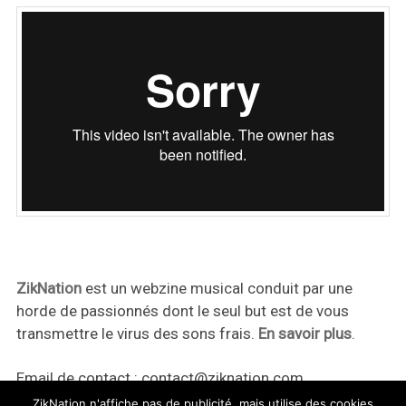
ZikNation
est un webzine musical conduit par une
horde de passionnés dont le seul but est de vous
transmettre le virus des sons frais.
En savoir plus
.
Email de contact :
contact@ziknation.com
ZikNation n'affiche pas de publicité, mais utilise des cookies