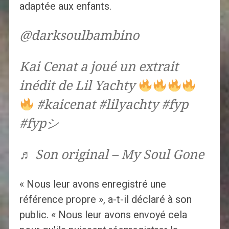
adaptée aux enfants.
@darksoulbambino
Kai Cenat a joué un extrait
inédit de Lil Yachty
#kaicenat #lilyachty #fyp
#fypシ
♬ Son original – My Soul Gone
« Nous leur avons enregistré une
référence propre », a-t-il déclaré à son
public. « Nous leur avons envoyé cela