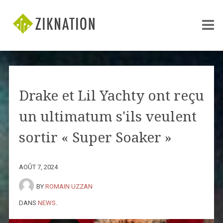
Drake et Lil Yachty ont reçu
un ultimatum s'ils veulent
sortir « Super Soaker »
AOÛT 7, 2024
BY
ROMAIN UZZAN
DANS
NEWS
.