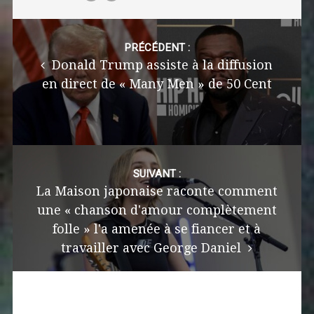
Post
navigation
PRÉCÉDENT :
Donald Trump assiste à la diffusion
en direct de « Many Men » de 50 Cent
SUIVANT :
La Maison japonaise raconte comment
une « chanson d'amour complètement
folle » l'a amenée à se fiancer et à
travailler avec George Daniel