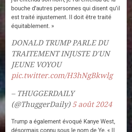
bouche d'autres personnes qui disent qu'il
est traité injustement. Il doit être traité
équitablement. »
DONALD TRUMP PARLE DU
TRAITEMENT INJUSTE D'UN
JEUNE VOYOU
pic.twitter.com/H3hNgBkwlg
– THUGGERDAILY
(@ThuggerDaily)
5 août 2024
Trump a également évoqué Kanye West,
désormais connu sous le nom de Ye. « Il