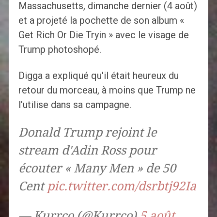
Massachusetts, dimanche dernier (4 août)
et a projeté la pochette de son album «
Get Rich Or Die Tryin » avec le visage de
Trump photoshopé.
Digga a expliqué qu'il était heureux du
retour du morceau, à moins que Trump ne
l'utilise dans sa campagne.
Donald Trump rejoint le
stream d'Adin Ross pour
écouter « Many Men » de 50
Cent
pic.twitter.com/dsrbtj92Ia
— Kurrco (@Kurrco)
5 août