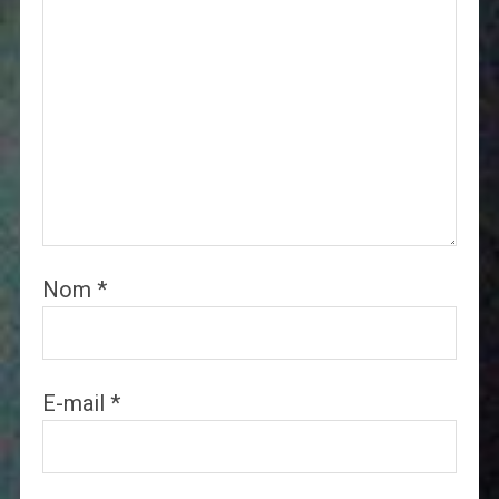
Nom
*
E-mail
*