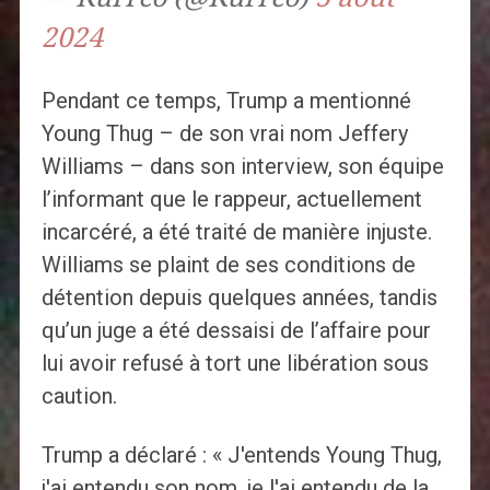
2024
Pendant ce temps, Trump a mentionné
Young Thug – de son vrai nom Jeffery
Williams – dans son interview, son équipe
l’informant que le rappeur, actuellement
incarcéré, a été traité de manière injuste.
Williams se plaint de ses conditions de
détention depuis quelques années, tandis
qu’un juge a été dessaisi de l’affaire pour
lui avoir refusé à tort une libération sous
caution.
Trump a déclaré : « J'entends Young Thug,
j'ai entendu son nom, je l'ai entendu de la