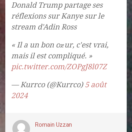
Donald Trump partage ses
réflexions sur Kanye sur le
stream d'Adin Ross
« Il a un bon cœur, c'est vrai,
mais il est compliqué. »
pic.twitter.com/ZOPgJ8l07Z
— Kurrco (@Kurrco)
5 août
2024
Romain Uzzan