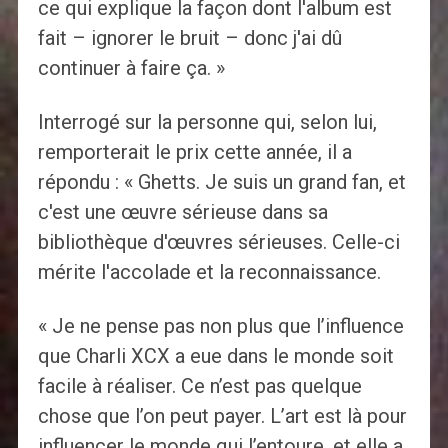
ce qui explique la façon dont l'album est
fait – ignorer le bruit – donc j'ai dû
continuer à faire ça. »
Interrogé sur la personne qui, selon lui,
remporterait le prix cette année, il a
répondu : « Ghetts. Je suis un grand fan, et
c'est une œuvre sérieuse dans sa
bibliothèque d'œuvres sérieuses. Celle-ci
mérite l'accolade et la reconnaissance.
« Je ne pense pas non plus que l’influence
que Charli XCX a eue dans le monde soit
facile à réaliser. Ce n’est pas quelque
chose que l’on peut payer. L’art est là pour
influencer le monde qui l’entoure, et elle a