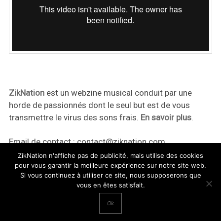
ZikNation
est un webzine musical conduit par une
horde de passionnés dont le seul but est de vous
transmettre le virus des sons frais.
En savoir plus
.
Email de contact :
contact@ziknation.com
ZikNation n'affiche pas de publicité, mais utilise des cookies
pour vous garantir la meilleure expérience sur notre site web.
Si vous continuez à utiliser ce site, nous supposerons que
vous en êtes satisfait.
ZikNation 2024
Ok