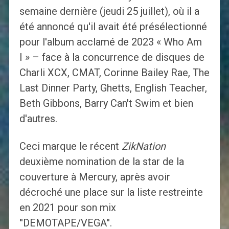
semaine dernière (jeudi 25 juillet), où il a
été annoncé qu'il avait été présélectionné
pour l'album acclamé de 2023 « Who Am
I » – face à la concurrence de disques de
Charli XCX, CMAT, Corinne Bailey Rae, The
Last Dinner Party, Ghetts, English Teacher,
Beth Gibbons, Barry Can't Swim et bien
d'autres.
Ceci marque le récent
ZikNation
deuxième nomination de la star de la
couverture à Mercury, après avoir
décroché une place sur la liste restreinte
en 2021 pour son mix
''DEMOTAPE/VEGA''.