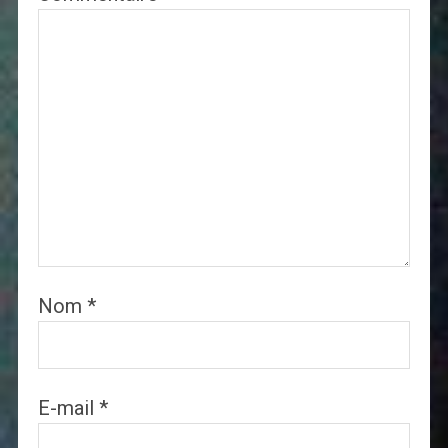
Nom
*
E-mail
*