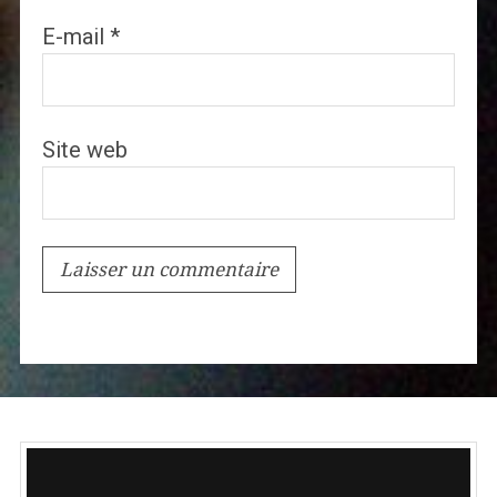
E-mail
*
Site web