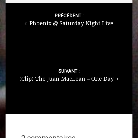
Post
navigation
PRÉCÉDENT :
Phoenix @ Saturday Night Live
SUIVANT :
(Clip) The Juan MacLean – One Day
2 commentaires