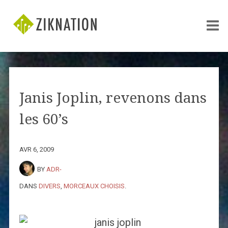
Janis Joplin, revenons dans
les 60’s
AVR 6, 2009
BY
ADR-
DANS
DIVERS
,
MORCEAUX CHOISIS
.