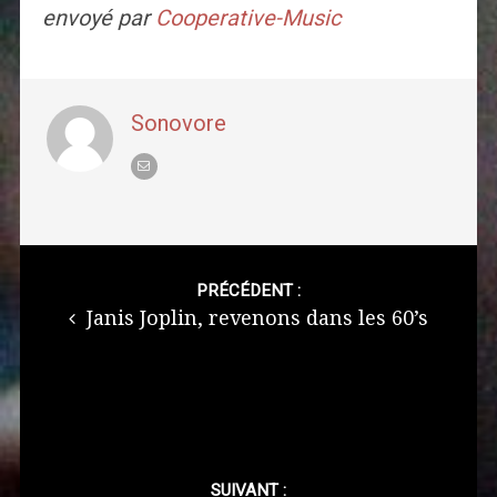
envoyé par
Cooperative-Music
Sonovore
Post
navigation
PRÉCÉDENT :
Janis Joplin, revenons dans les 60’s
SUIVANT :