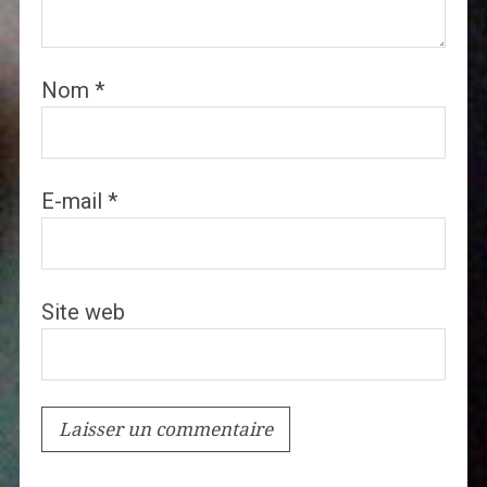
Nom
*
E-mail
*
Site web