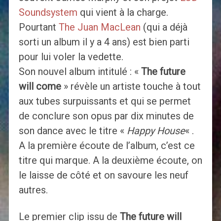
Soundsystem
qui vient à la charge.
Pourtant
The Juan MacLean
(qui a déjà
sorti un album il y a 4 ans) est bien parti
pour lui voler la vedette.
Son nouvel album intitulé : «
The future
will come
» révèle un artiste touche à tout
aux tubes surpuissants et qui se permet
de conclure son opus par dix minutes de
son dance avec le titre «
Happy House
« .
A la première écoute de l’album, c’est ce
titre qui marque. A la deuxième écoute, on
le laisse de côté et on savoure les neuf
autres.
Le premier clip issu de
The future will