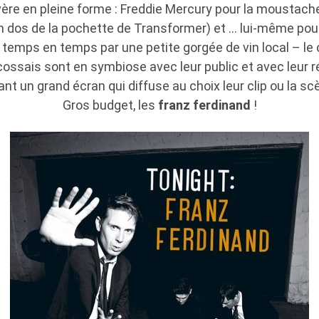
vère en pleine forme : Freddie Mercury pour la moustach
n dos de la pochette de Transformer) et … lui-même pour 
 temps en temps par une petite gorgée de vin local – le c
ossais sont en symbiose avec leur public et avec leur rép
t un grand écran qui diffuse au choix leur clip ou la sc
Gros budget, les
franz ferdinand
!