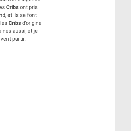
Les
Cribs
ont pris
d, et ils se font
 les
Cribs
d’origine
inés aussi, et je
vent partir.