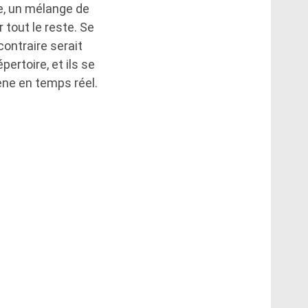
e, un mélange de
tout le reste. Se
ontraire serait
ertoire, et ils se
ène en temps réel.