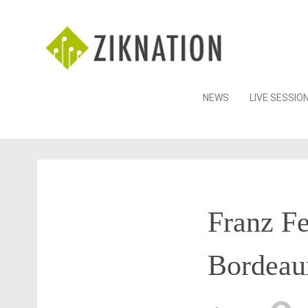
Skip
NEWS
LIVE SESSIO
to
content
Franz F
Bordeau