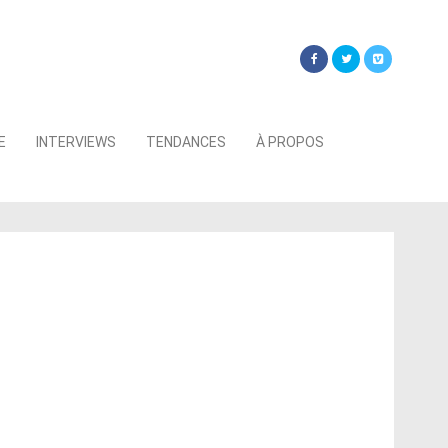
Searc
E
INTERVIEWS
TENDANCES
À PROPOS
for: