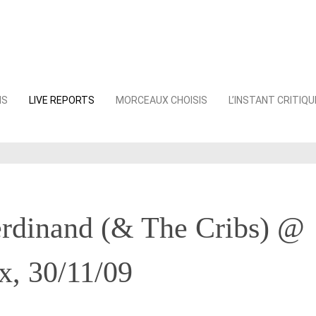
NS
LIVE REPORTS
MORCEAUX CHOISIS
L’INSTANT CRITIQU
erdinand (& The Cribs) @
x, 30/11/09