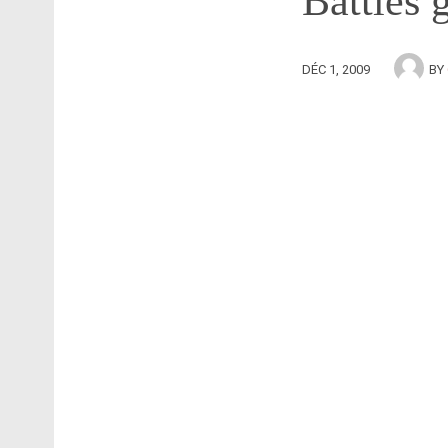
Battles 
DÉC 1, 2009
BY