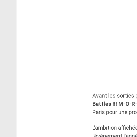
Avant les sorties 
Battles !!! M-O-R-
Paris pour une p
L’ambition affichée
l’événement l’année