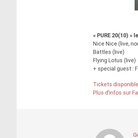
« PURE 20(10) » l
Nice Nice (live, n
Battles (live)
Flying Lotus (live)
+ special guest : F
Tickets disponible
Plus d’infos sur 
G