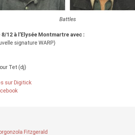
Battles
e 8/12 à l’Elysée Montmartre avec :
ouvelle signature WARP)
our Tet (dj)
s sur Digitick
Facebook
orgonzola Fitzgerald