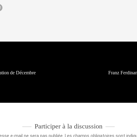
mation de Décembre
Franz Ferdina
Participer à la discussion
esse e-mail ne sera pas publiée.
Les champs obligatoires sont indi