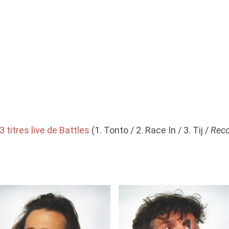
3 titres live de Battles
(1. Tonto / 2. Race In / 3. Tij /
Reco