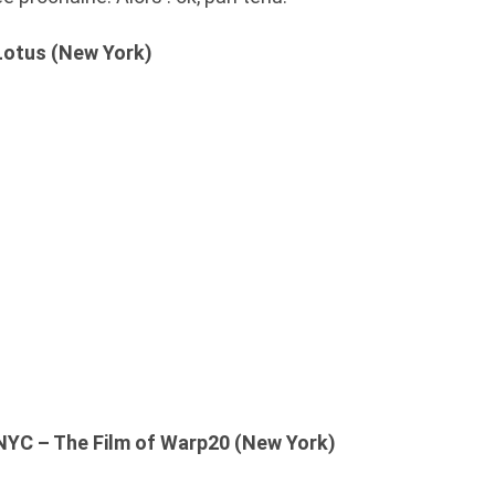
 Lotus (New York)
 NYC – The Film of Warp20 (New York)