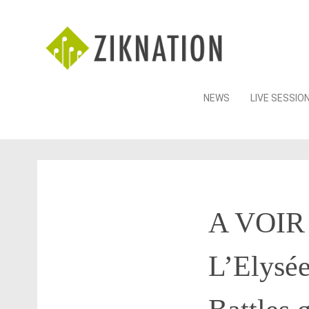
Skip
NEWS
LIVE SESSIO
to
content
A VOIR 
L’Elysée