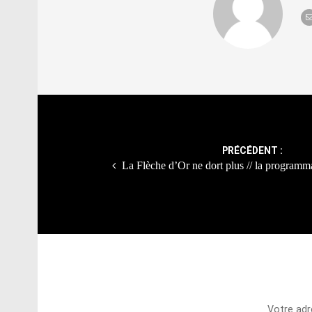
Post
navigation
PRÉCÉDENT :
La Flèche d’Or ne dort plus // la program
Votre adr