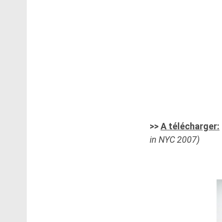
>>
A télécharger:
in NYC 2007)