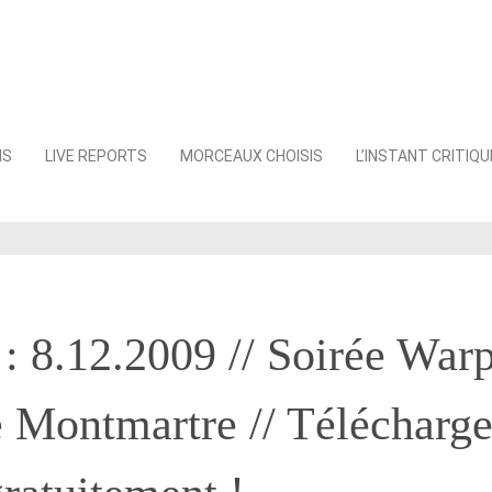
NS
LIVE REPORTS
MORCEAUX CHOISIS
L’INSTANT CRITIQU
: 8.12.2009 // Soirée War
 Montmartre // Télécharg