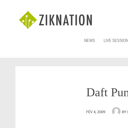
Skip
NEWS
LIVE SESSIO
to
content
Daft Pun
FÉV 4, 2009
BY