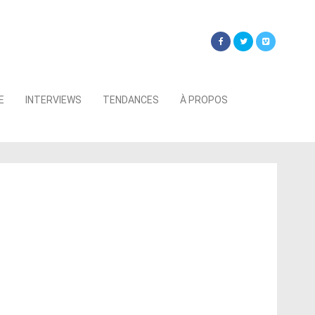
Searc
E
INTERVIEWS
TENDANCES
À PROPOS
for: