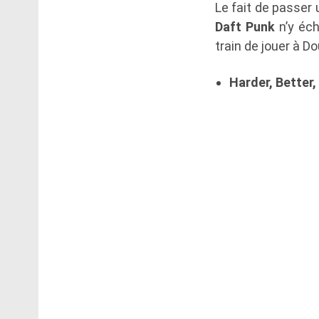
Le fait de passer
Daft Punk
n’y éch
train de jouer à D
Harder, Better