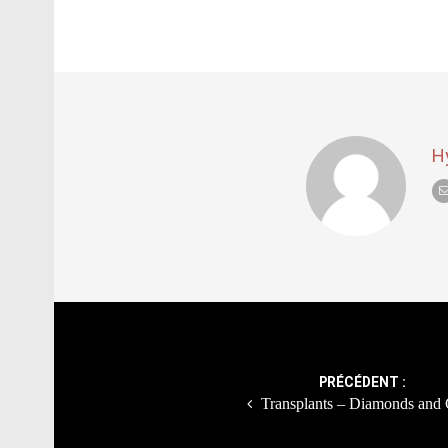
H
Post
navigation
PRÉCÉDENT :
Transplants – Diamonds and