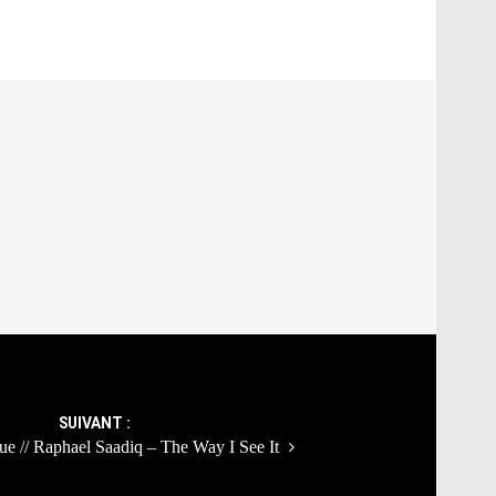
SUIVANT :
ique // Raphael Saadiq – The Way I See It