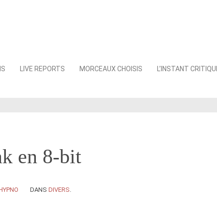
NS
LIVE REPORTS
MORCEAUX CHOISIS
L’INSTANT CRITIQU
k en 8-bit
HYPNO
DANS
DIVERS
.