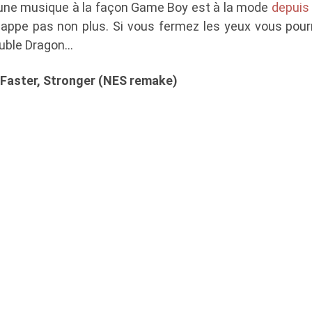
 une musique à la façon Game Boy est à la mode
depuis
appe pas non plus. Si vous fermez les yeux vous pour
ouble Dragon…
, Faster, Stronger (NES remake)