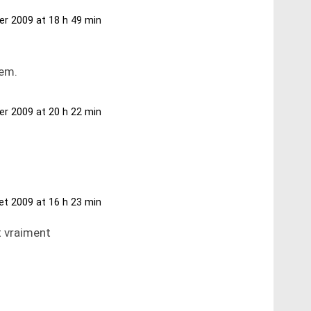
ier 2009 at 18 h 49 min
tem.
ier 2009 at 20 h 22 min
llet 2009 at 16 h 23 min
t vraiment