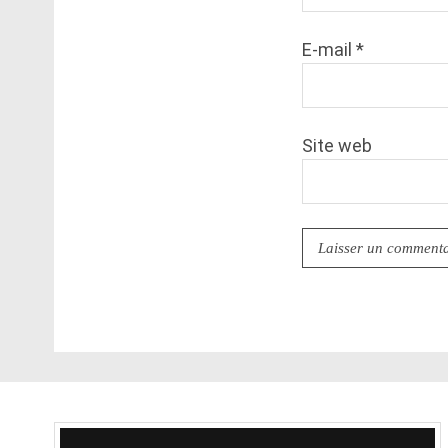
E-mail
*
Site web