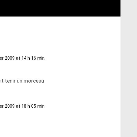
ier 2009 at 14 h 16 min
t tenir un morceau
ier 2009 at 18 h 05 min