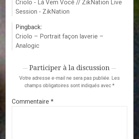
Criolo - Lá Vem Você // ZikNation Live
Session - ZikNation
Pingback:
Criolo – Portrait façon laverie –
Analogic
Participer à la discussion
Votre adresse e-mail ne sera pas publiée.
Les
champs obligatoires sont indiqués avec
*
Commentaire
*