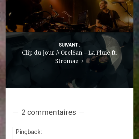
SUIVANT :
Clip du jour // OrelSan – La Pluie ft.
Stromae
2 commentaires
Pingback: