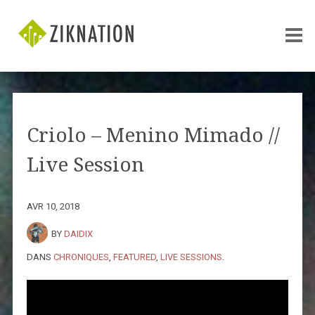
Criolo – Menino Mimado //
Live Session
AVR 10, 2018
BY
DAIDIX
DANS
CHRONIQUES
,
FEATURED
,
LIVE SESSIONS
.