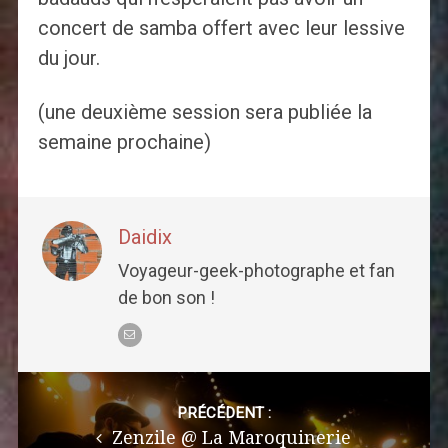
concert de samba offert avec leur lessive
du jour.
(une deuxième session sera publiée la
semaine prochaine)
Daidix
Voyageur-geek-photographe et fan
de bon son !
Post
navigation
PRÉCÉDENT :
Zenzile @ La Maroquinerie