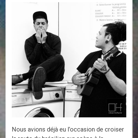
Nous avions déjà eu l’occasion de croiser