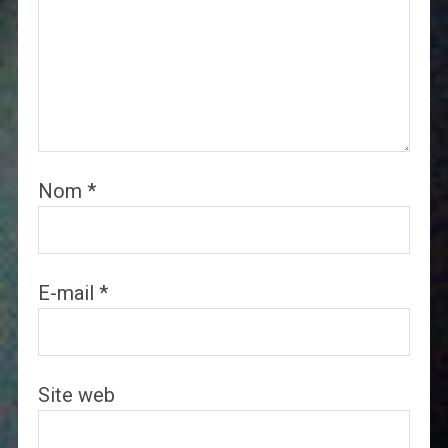
Nom
*
E-mail
*
Site web