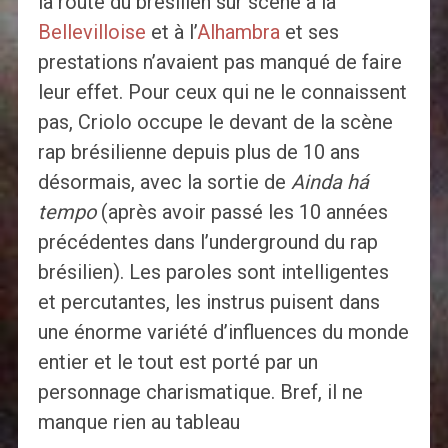
la route du brésilien sur scène à la
Bellevilloise
et à l’
Alhambra
et ses
prestations n’avaient pas manqué de faire
leur effet. Pour ceux qui ne le connaissent
pas, Criolo occupe le devant de la scène
rap brésilienne depuis plus de 10 ans
désormais, avec la sortie de
Ainda há
tempo
(après avoir passé les 10 années
précédentes dans l’underground du rap
brésilien). Les paroles sont intelligentes
et percutantes, les instrus puisent dans
une énorme variété d’influences du monde
entier et le tout est porté par un
personnage charismatique. Bref, il ne
manque rien au tableau