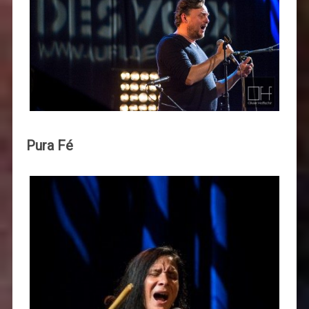
Pura
Fé