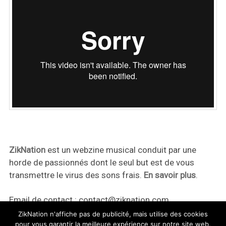
ZikNation
est un webzine musical conduit par une
horde de passionnés dont le seul but est de vous
transmettre le virus des sons frais.
En savoir plus
.
Email de contact :
contact@ziknation.com
ZikNation n'affiche pas de publicité, mais utilise des cookies
pour vous garantir la meilleure expérience sur notre site web.