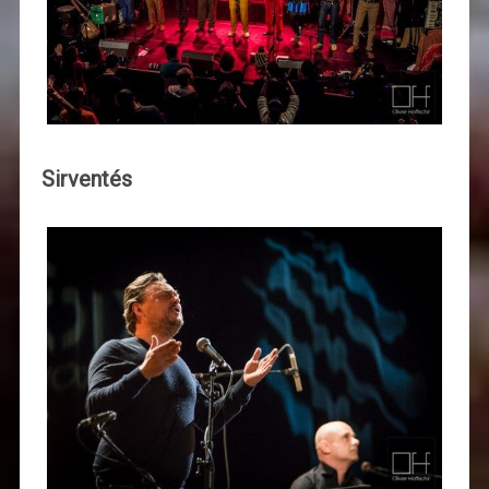
Sirventés