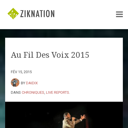
Au Fil Des Voix 2015
FÉV 15, 2015
BY
DAIDIX
DANS
CHRONIQUES
,
LIVE REPORTS
.