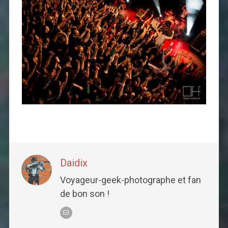
Daidix
Voyageur-geek-photographe et fan
de bon son !