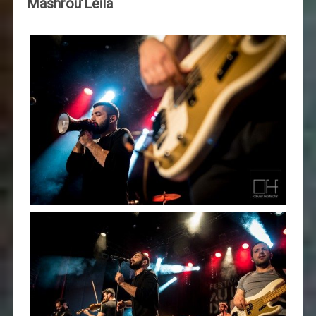
Mashrou’Leïla