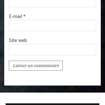
E-mail
*
Site web