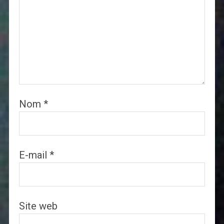
Nom
*
E-mail
*
Site web