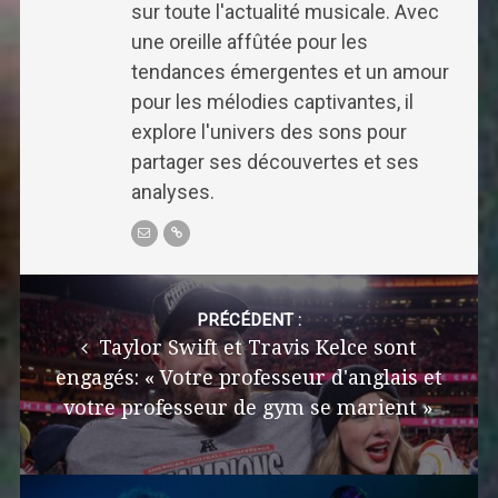
sur toute l'actualité musicale. Avec
une oreille affûtée pour les
tendances émergentes et un amour
pour les mélodies captivantes, il
explore l'univers des sons pour
partager ses découvertes et ses
analyses.
Post
navigation
PRÉCÉDENT :
Taylor Swift et Travis Kelce sont
engagés: « Votre professeur d'anglais et
votre professeur de gym se marient »