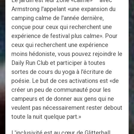
Le jardin est leur zone «calme» – avec
Armstrong l'appelant «une expansion du
camping calme de l'année dernière,
conçue pour ceux qui recherchent une
expérience de festival plus calme». Pour
ceux qui recherchent une expérience
moins hédoniste, vous pouvez rejoindre le
Daily Run Club et participer à toutes
sortes de cours du yoga à l'écriture de
poésie. Le but de ces activations est «de
créer un peu de communauté pour les
campeurs et de donner aux gens qui ne
veulent pas nécessairement rester debout
toute la nuit quelque part.»
L'inclusivité est au cœur de Glitterball