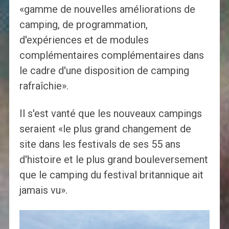
«gamme de nouvelles améliorations de
camping, de programmation,
d'expériences et de modules
complémentaires complémentaires dans
le cadre d'une disposition de camping
rafraîchie».
Il s'est vanté que les nouveaux campings
seraient «le plus grand changement de
site dans les festivals de ses 55 ans
d'histoire et le plus grand bouleversement
que le camping du festival britannique ait
jamais vu».