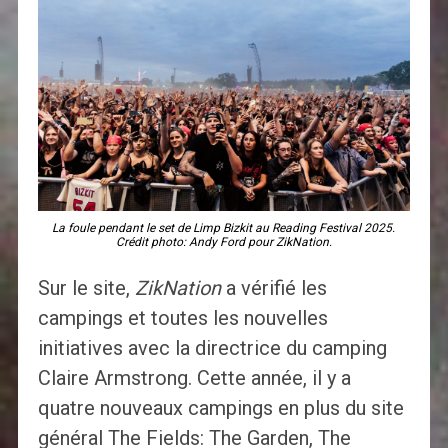
La foule pendant le set de Limp Bizkit au Reading Festival 2025.
Crédit photo: Andy Ford pour ZikNation.
Sur le site,
ZikNation
a vérifié les
campings et toutes les nouvelles
initiatives avec la directrice du camping
Claire Armstrong. Cette année, il y a
quatre nouveaux campings en plus du site
général The Fields: The Garden, The