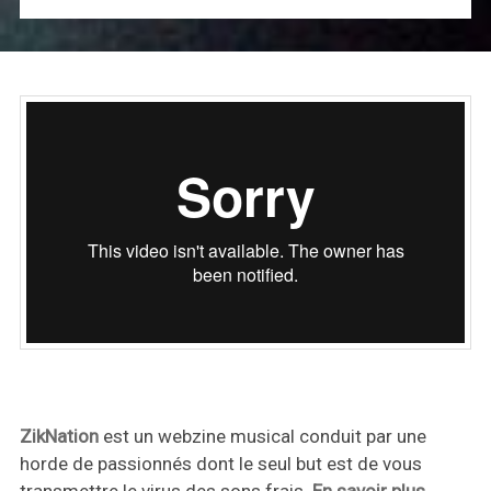
ZikNation
est un webzine musical conduit par une
horde de passionnés dont le seul but est de vous
transmettre le virus des sons frais.
En savoir plus
.