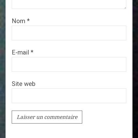
Nom
*
E-mail
*
Site web