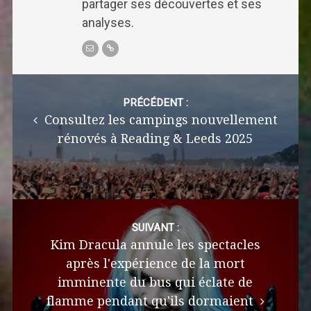
partager ses découvertes et ses
analyses.
Post
navigation
PRÉCÉDENT :
Consultez les campings nouvellement
rénovés à Reading & Leeds 2025
SUIVANT :
Kim Dracula annule les spectacles
après l'expérience de la mort
imminente du bus qui éclate de
flamme pendant qu'ils dormaient