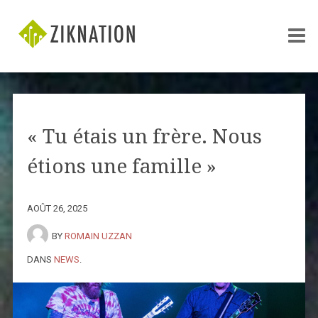
« Tu étais un frère. Nous
étions une famille »
AOÛT 26, 2025
BY
ROMAIN UZZAN
DANS
NEWS
.