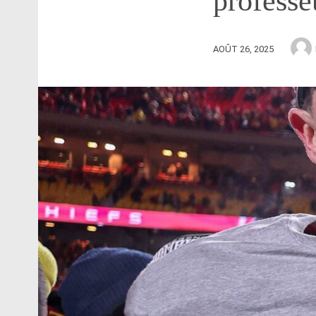
professe
AOÛT 26, 2025