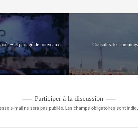
oêle» et partagé de nouveaux
Consultez les camping
Participer à la discussion
esse e-mail ne sera pas publiée.
Les champs obligatoires sont indi