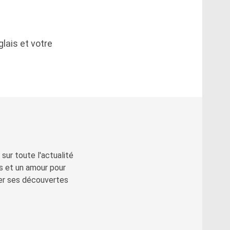
lais et votre
sur toute l'actualité
s et un amour pour
ger ses découvertes