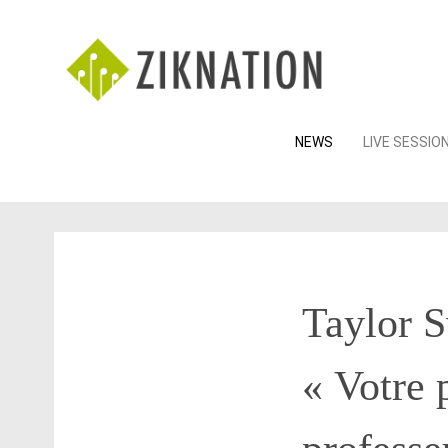
Skip
NEWS
LIVE SESSIO
to
content
Taylor S
« Votre 