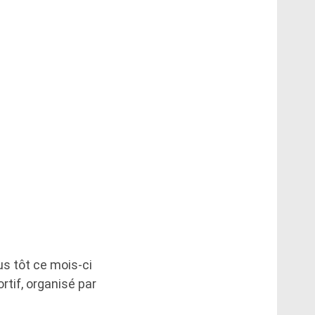
s tôt ce mois-ci
tif, organisé par