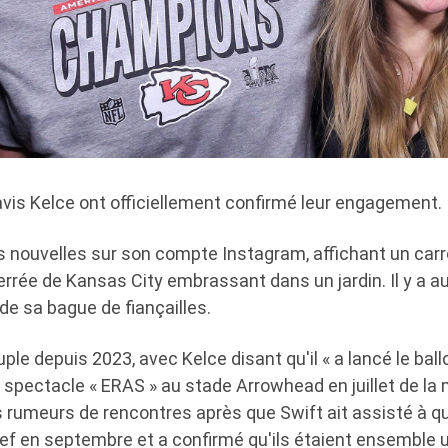
avis Kelce ont officiellement confirmé leur engagement.
es nouvelles sur son compte Instagram, affichant un car
n serrée de Kansas City embrassant dans un jardin. Il y a 
de sa bague de fiançailles.
uple depuis 2023, avec Kelce disant qu'il « a lancé le bal
 spectacle « ERAS » au stade Arrowhead en juillet de la
 rumeurs de rencontres après que Swift ait assisté à q
f en septembre et a confirmé qu'ils étaient ensemble u