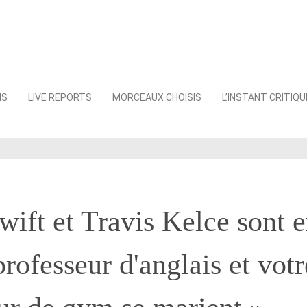
NS
LIVE REPORTS
MORCEAUX CHOISIS
L’INSTANT CRITIQU
wift et Travis Kelce sont 
professeur d'anglais et votr