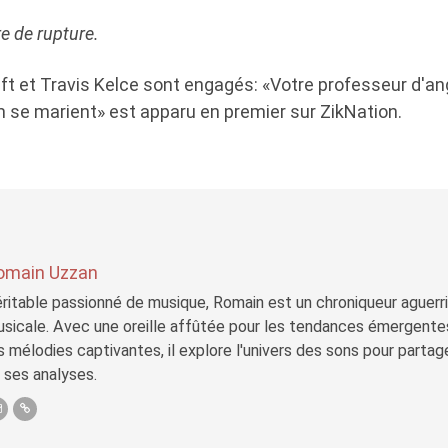
re de rupture.
ft et Travis Kelce sont engagés: «Votre professeur d'ang
 se marient» est apparu en premier sur ZikNation.
omain Uzzan
ritable passionné de musique, Romain est un chroniqueur aguerri 
sicale. Avec une oreille affûtée pour les tendances émergente
s mélodies captivantes, il explore l'univers des sons pour parta
 ses analyses.