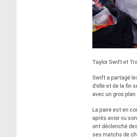
Taylor Swift et Tr
Swift a partagé l
d'elle et de la fi
avec un gros plan 
La paire est en co
après avoir vu son
ont déclenché des
ses matchs de che