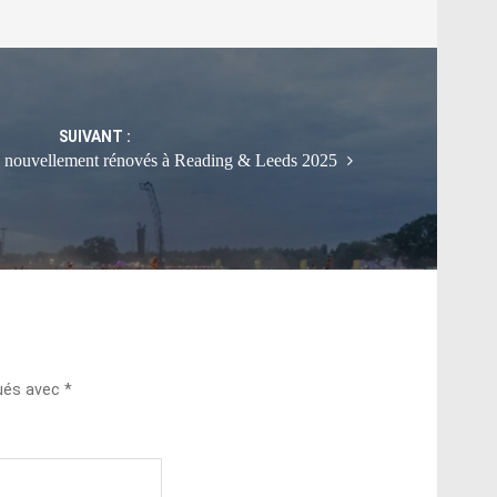
SUIVANT :
s nouvellement rénovés à Reading & Leeds 2025
qués avec
*