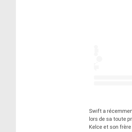
Swift a récemment
lors de sa toute p
Kelce et son frère