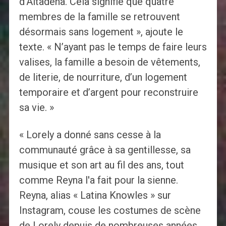
d'Altadena. Cela signifie que quatre
membres de la famille se retrouvent
désormais sans logement », ajoute le
texte. « N’ayant pas le temps de faire leurs
valises, la famille a besoin de vêtements,
de literie, de nourriture, d’un logement
temporaire et d’argent pour reconstruire
sa vie. »
« Lorely a donné sans cesse à la
communauté grâce à sa gentillesse, sa
musique et son art au fil des ans, tout
comme Reyna l'a fait pour la sienne.
Reyna, alias « Latina Knowles » sur
Instagram, couse les costumes de scène
de Lorely depuis de nombreuses années.