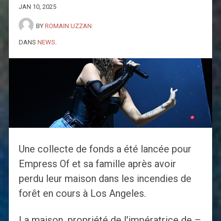
JAN 10, 2025
BY
ROMAIN UZZAN
DANS
NEWS
.
Une collecte de fonds a été lancée pour
Empress Of et sa famille après avoir
perdu leur maison dans les incendies de
forêt en cours à Los Angeles.
La maison, propriété de l'impératrice de –