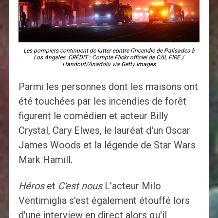
Les pompiers continuent de lutter contre l'incendie de Palisades à
Los Angeles. CRÉDIT : Compte Flickr officiel de CAL FIRE /
Handout/Anadolu via Getty Images
Parmi les personnes dont les maisons ont
été touchées par les incendies de forêt
figurent le comédien et acteur Billy
Crystal, Cary Elwes, le lauréat d'un Oscar
James Woods et la légende de Star Wars
Mark Hamill.
Héros
et
C'est nous
L'acteur Milo
Ventimiglia s'est également étouffé lors
d'une interview en direct alors qu'il