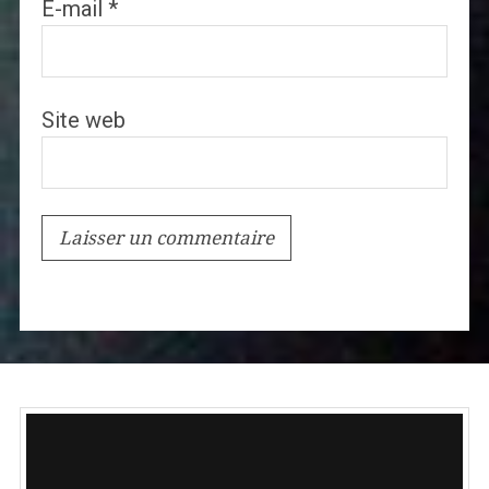
E-mail
*
Site web