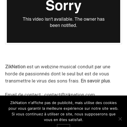
ZikNation
est un webzine musical conduit par une
horde de passionnés dont le seul but est de vous
transmettre le virus des sons frais.
En savoir plus
.
Email de contact :
contact@ziknation.com
ZikNation n'affiche pas de publicité, mais utilise des cookies
pour vous garantir la meilleure expérience sur notre site web.
Si vous continuez à utiliser ce site, nous supposerons que
vous en êtes satisfait.
ZikNation 2024