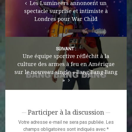
Les Lumineers annoncent un
spectacle surprise et intimiste à
Londres pour War Child
SUIVANT :
Une équipe sportive réfléchit à la
culture des armes à feu en Amérique
sur le nouveau single « Bang Bang Bang
»
Participer à la discussion
Votre adresse e-mail ne sera pas publiée.
Les
champs obligatoires sont indiqués avec
*