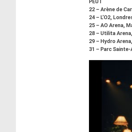
PEUT
22 – Arène de Car
24 – L’O2, Londre
25 – AO Arena, M
28 – Utilita Aren
29 – Hydro Arena
31 – Parc Sainte-