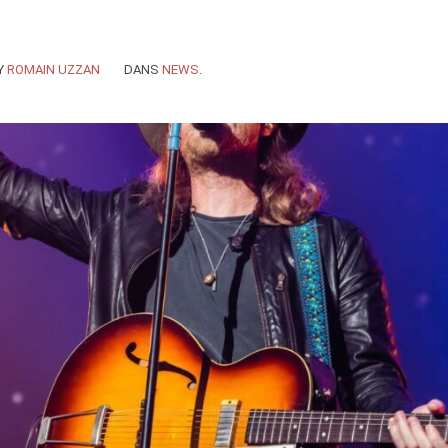
Y
ROMAIN UZZAN
DANS
NEWS
.