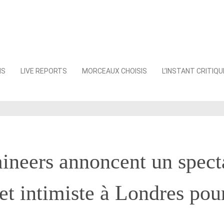
NS
LIVE REPORTS
MORCEAUX CHOISIS
L’INSTANT CRITIQU
ineers annoncent un spect
 et intimiste à Londres po