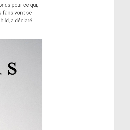
onds pour ce qui,
s fans vont se
hild, a déclaré