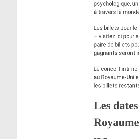
psychologique, une
à travers le monde
Les billets pour l
– visitez ici pour
paire de billets po
gagnants seront i
Le concert intime
au Royaume-Uni et
les billets restant
Les dates
Royaume-U