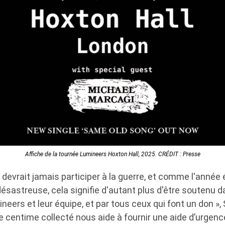
Affiche de la tournée Lumineers Hoxton Hall, 2025. CRÉDIT : Presse
devrait jamais participer à la guerre, et comme l'année 
ésastreuse, cela signifie d'autant plus d'être soutenu da
mineers et leur équipe, et par tous ceux qui font un don »
 centime collecté nous aide à fournir une aide d’urgenc