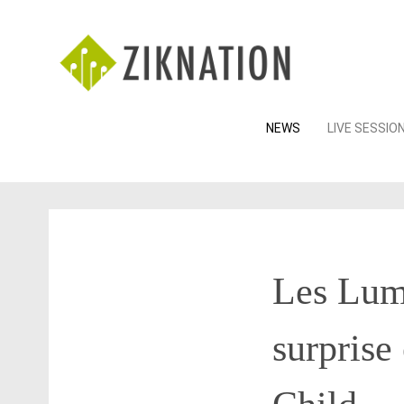
Skip
NEWS
LIVE SESSIO
to
content
Les Lum
surprise