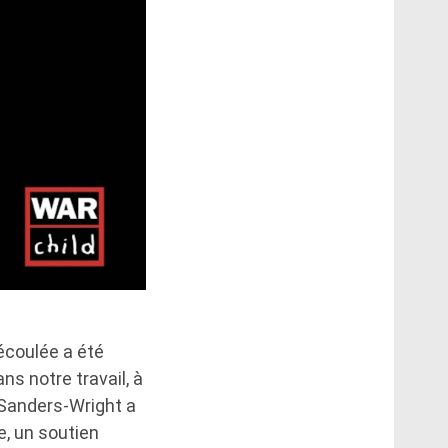
écoulée a été
ns notre travail, à
, Sanders-Wright a
e, un soutien