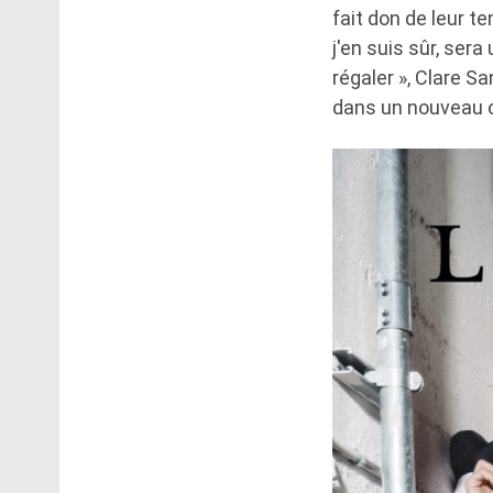
fait don de leur t
j'en suis sûr, ser
régaler », Clare S
dans un nouveau