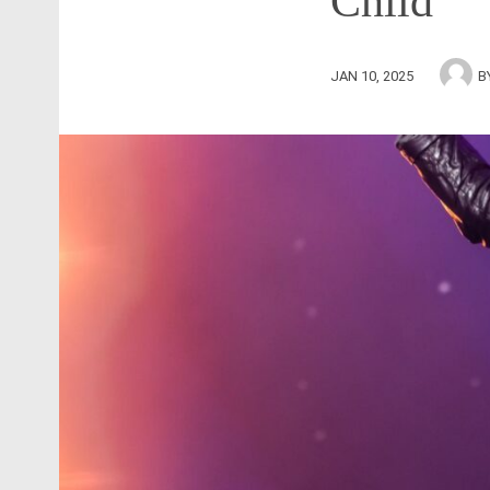
Child
JAN 10, 2025
B