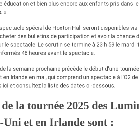
 éducation et bien plus encore aux enfants pris dans le
. »
e spectacle spécial de Hoxton Hall seront disponibles via 
 acheter des bulletins de participation et avoir la chance
ur le spectacle. Le scrutin se termine à 23 h 59 le mardi 1
nformés 48 heures avant le spectacle.
 de la semaine prochaine précède le début d'une tourné
 en Irlande en mai, qui comprend un spectacle à l'O2 de
s ici et consultez la liste des dates ci-dessous.
 de la tournée 2025 des Lumi
ni et en Irlande sont :