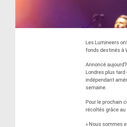
Les Lumineers ont 
fonds destinés à W
Annoncé aujourd'hu
Londres plus tard 
indépendant améric
semaine.
Pour le prochain c
récoltés grâce au 
« Nous sommes ex