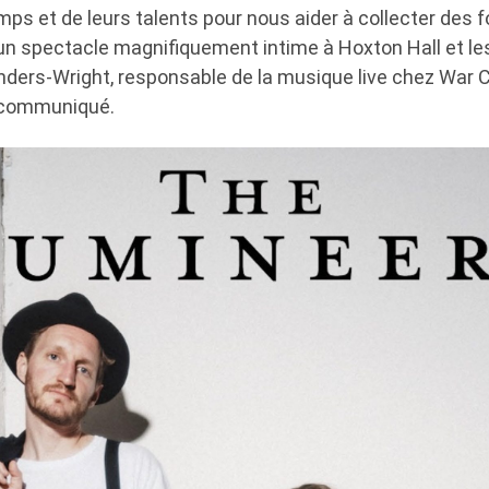
emps et de leurs talents pour nous aider à collecter des f
a un spectacle magnifiquement intime à Hoxton Hall et le
anders-Wright, responsable de la musique live chez War C
 communiqué.