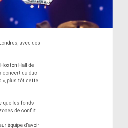
 Londres, avec des
u Hoxton Hall de
er concert du duo
», plus tôt cette
ie que les fonds
zones de conflit.
r équipe d'avoir