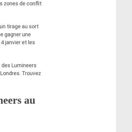
s zones de conflit
un tirage au sort
 de gagner une
4 janvier et les
e des Lumineers
 Londres. Trouvez
neers au