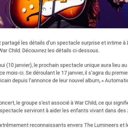
partagé les détails d'un spectacle surprise et intime à
ar Child. Découvrez les détails ci-dessous.
i (10 janvier), le prochain spectacle unique aura lieu a
ce mois-ci. Se déroulant le 17 janvier, il s'agira du premi
ain depuis l'annonce de leur nouvel album, « Automatic 
oncert, le groupe s'est associé à War Child, ce qui signif
spectacle serviront à aider les enfants vivant dans des 
trêmement reconnaissants envers The Lumineers et leu