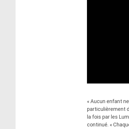
« Aucun enfant ne 
particulièrement d
la fois par les Lu
continué. « Chaque