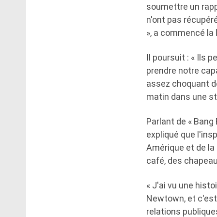
soumettre un rappo
n'ont pas récupéré
», a commencé la l
Il poursuit : « Il
prendre notre capa
assez choquant de 
matin dans une st
Parlant de « Bang
expliqué que l'ins
Amérique et de la
café, des chapeaux
« J'ai vu une hist
Newtown, et c'est
relations publique