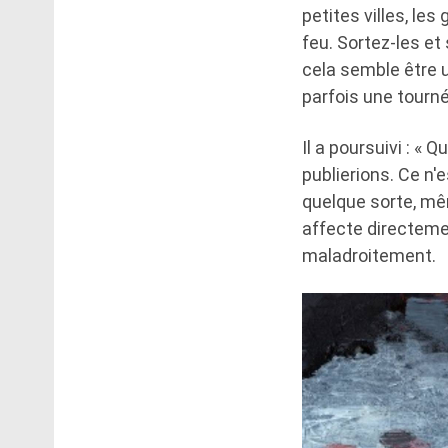
petites villes, le
feu. Sortez-les et
cela semble être 
parfois une tourné
Il a poursuivi : « 
publierions. Ce n'
quelque sorte, mê
affecte directemen
maladroitement.