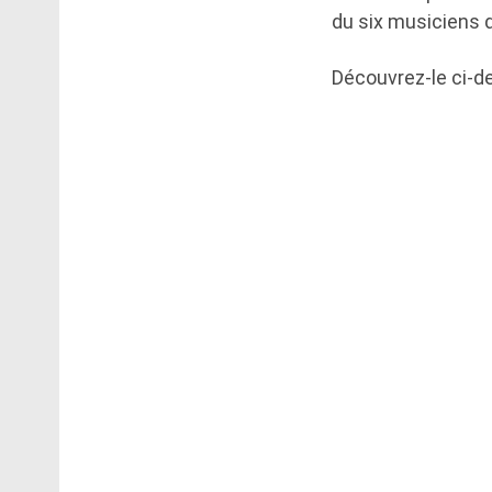
du six musiciens 
Découvrez-le ci-d