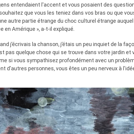
s gens entendaient l'accent et vous posaient des questio
 souhaitez que vous les teniez dans vos bras ou que vous
une autre partie étrange du choc culturel étrange auque
e en Amérique », a-t-il expliqué.
Quand j’écrivais la chanson, j’étais un peu inquiet de la fa
est pas quelque chose qui se trouve dans votre jardin et
me si vous sympathisez profondément avec un problème
t d'autres personnes, vous êtes un peu nerveux à l'idée 