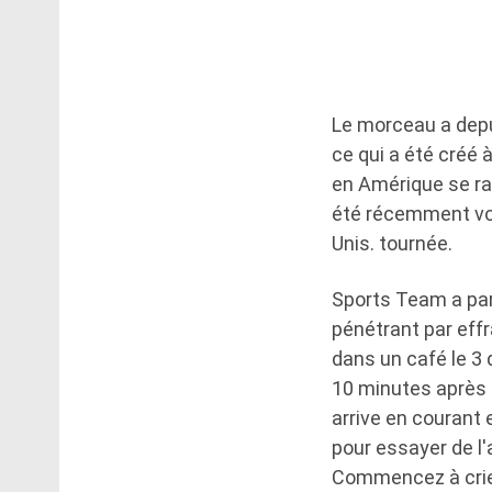
Le morceau a depui
ce qui a été créé 
en Amérique se ra
été récemment vol
Unis. tournée.
Sports Team a pa
pénétrant par effr
dans un café le 3
10 minutes après 
arrive en courant 
pour essayer de l
Commencez à crier 