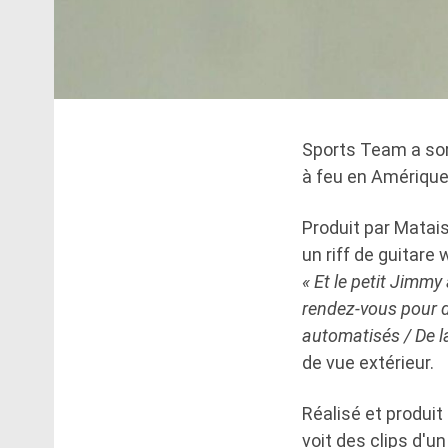
Sports Team a sor
à feu en Amérique
Produit par Matais
un riff de guitar
« Et le petit Jimm
rendez-vous pour d
automatisés / De l
de vue extérieur.
Réalisé et produi
voit des clips d'u