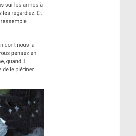
ns sur les armes à
 les regardiez. Et
l ressemble
çon dont nous la
 vous pensez en
, quand il
de le piétiner