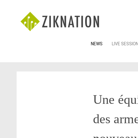
Skip
NEWS
LIVE SESSIO
to
content
Une équi
des arme