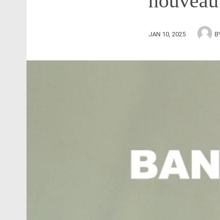
nouveau
JAN 10, 2025
B