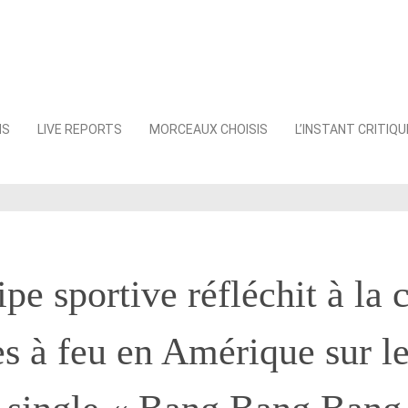
NS
LIVE REPORTS
MORCEAUX CHOISIS
L’INSTANT CRITIQU
pe sportive réfléchit à la 
s à feu en Amérique sur l