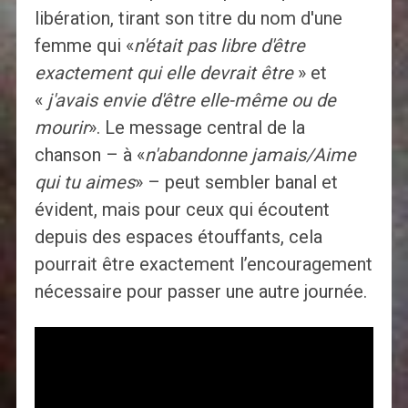
libération, tirant son titre du nom d'une
femme qui «
n'était pas libre d'être
exactement qui elle devrait être
» et
«
j'avais envie d'être elle-même ou de
mourir
». Le message central de la
chanson – à «
n'abandonne jamais/Aime
qui tu aimes
» – peut sembler banal et
évident, mais pour ceux qui écoutent
depuis des espaces étouffants, cela
pourrait être exactement l’encouragement
nécessaire pour passer une autre journée.