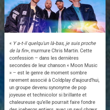
«
Y a-t-il quelqu'un là-bas, je suis proche
de la fin
», murmure Chris Martin. Cette
confession – dans les dernières
secondes de leur chanson « Moon Music
» – est le genre de moment sombre
rarement associé à Coldplay d'aujourd'hui,
un groupe devenu synonyme de pop
joyeuse et technicolor si brillante et
chaleureuse qu'elle pourrait faire fondre
des icebergs entiers. avec un seul chœur.