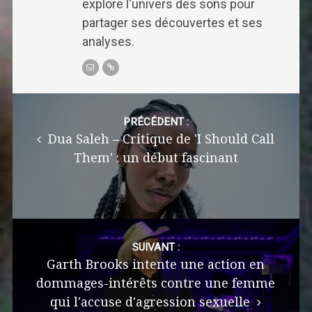
explore l'univers des sons pour
partager ses découvertes et ses
analyses.
Post
navigation
PRÉCÉDENT :
Dua Saleh – Critique de 'I Should Call
Them' : un début fascinant
SUIVANT :
Garth Brooks intente une action en
dommages-intérêts contre une femme
qui l'accuse d'agression sexuelle