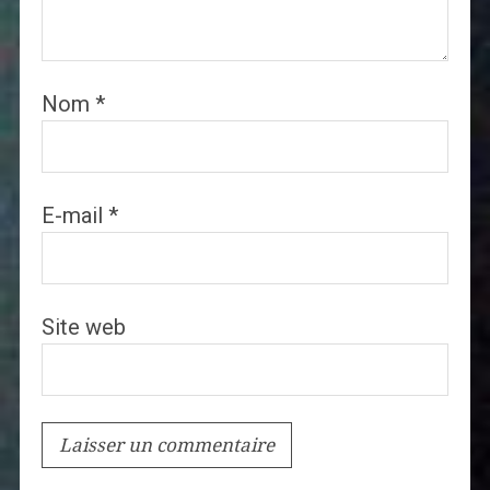
Nom
*
E-mail
*
Site web