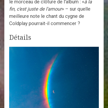
le morceau de clôture de l'album : «
à la
fin, c'est juste de l'amour
» – sur quelle
meilleure note le chant du cygne de
Coldplay pourrait-il commencer ?
Détails