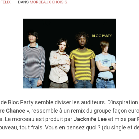
Y
FÉLIX
DANS
MORCEAUX CHOISIS
.
de Bloc Party semble diviser les auditeurs. D’inspiration
re Chance »
, ressemble à un remix du groupe façon euro
lus. Le morceau est produit par
Jacknife Lee
et mixé par
 nouveau, tout frais. Vous en pensez quoi ? (du single et de