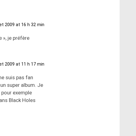
llet 2009 at 16 h 32 min
», je préfère
llet 2009 at 11 h 17 min
 ne suis pas fan
t un super album. Je
s pour exemple
ans Black Holes