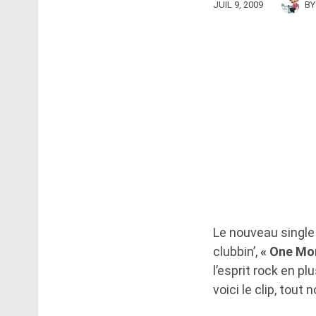
JUIL 9, 2009
B
Le nouveau single 
clubbin’,
« One Mo
l’esprit rock en p
voici le clip, tout