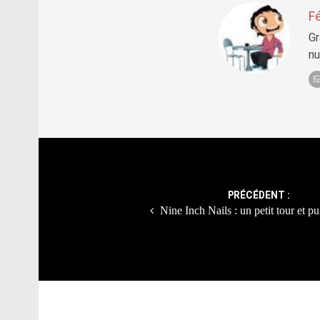
Fé
Gr
nu
Post
navigation
PRÉCÉDENT :
Nine Inch Nails : un petit tour et pu