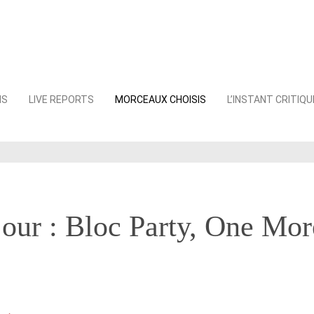
NS
LIVE REPORTS
MORCEAUX CHOISIS
L’INSTANT CRITIQU
jour : Bloc Party, One Mor