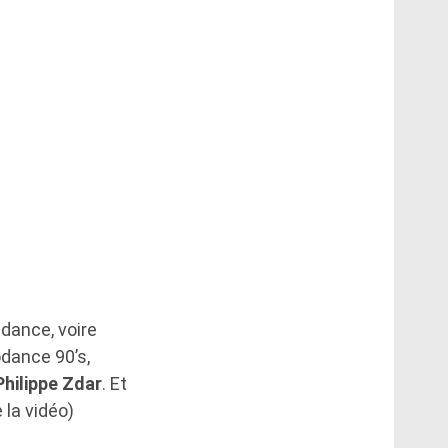
 dance, voire
dance 90’s,
Philippe Zdar
. Et
 la vidéo)