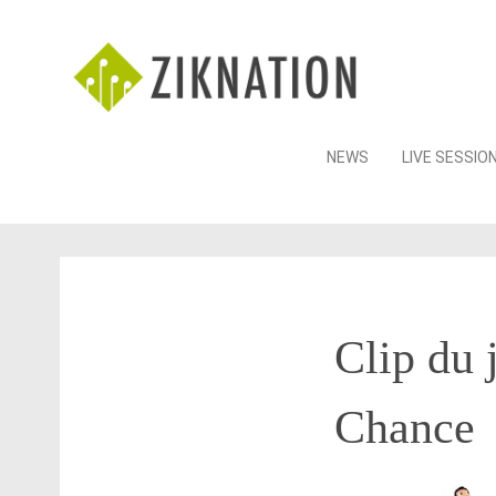
Skip
NEWS
LIVE SESSIO
to
content
Clip du 
Chance