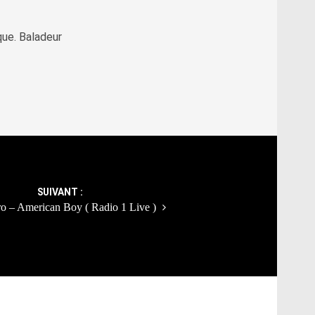
que. Baladeur
SUIVANT :
o – American Boy ( Radio 1 Live )