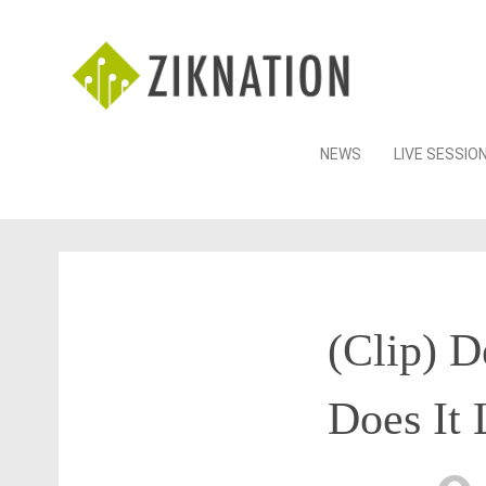
Skip
NEWS
LIVE SESSIO
to
content
(Clip) D
Does It 