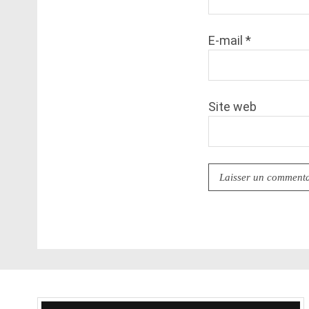
E-mail
*
Site web