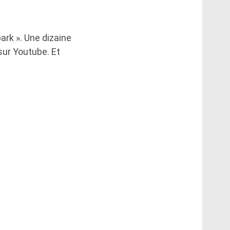
ark ». Une dizaine
 sur Youtube. Et