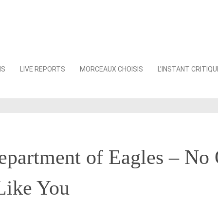
NS
LIVE REPORTS
MORCEAUX CHOISIS
L’INSTANT CRITIQU
epartment of Eagles – No
Like You