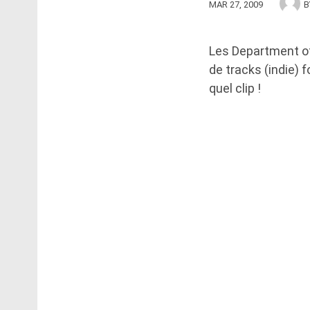
MAR 27, 2009
B
Les Department of 
de tracks (indie) f
quel clip !