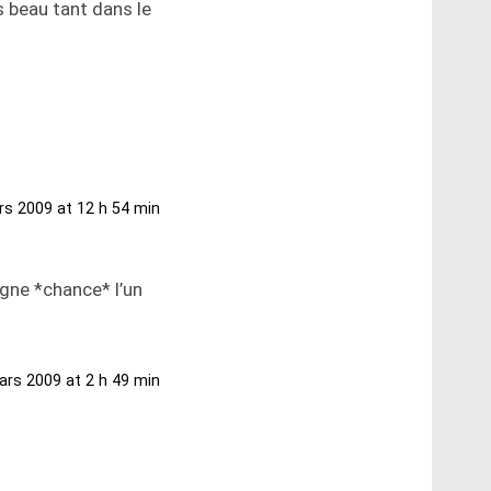
s beau tant dans le
s 2009 at 12 h 54 min
agne *chance* l’un
ars 2009 at 2 h 49 min