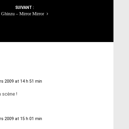
SUIVANT :
Ghinzu – Mirror Mirror
s 2009 at 14 h 51 min
n scène !
s 2009 at 15 h 01 min