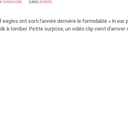
Y
SONOVORE
DANS
DIVERS
.
eagles ont sorti l’année dernière le formidable « In ear p
olk à tomber. Petite surprise, un vidéo clip vient d’arriver