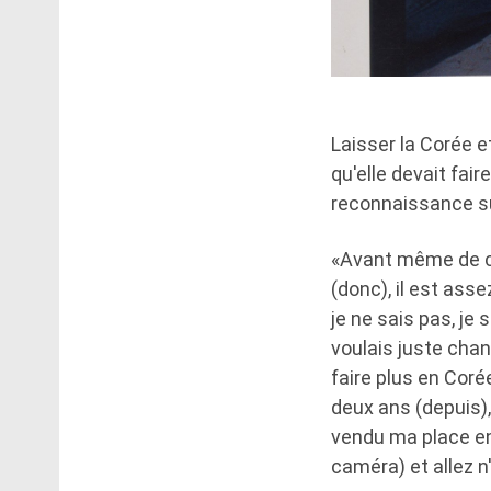
Laisser la Corée e
qu'elle devait fai
reconnaissance su
«Avant même de co
(donc), il est asse
je ne sais pas, je 
voulais juste chan
faire plus en Corée
deux ans (depuis),
vendu ma place en
caméra) et allez n