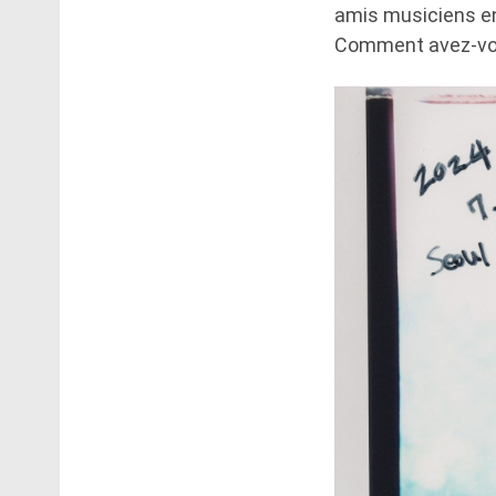
amis musiciens en
Comment avez-vou