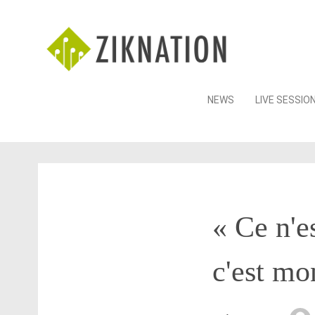
Skip
NEWS
LIVE SESSIO
to
content
« Ce n'e
c'est mo