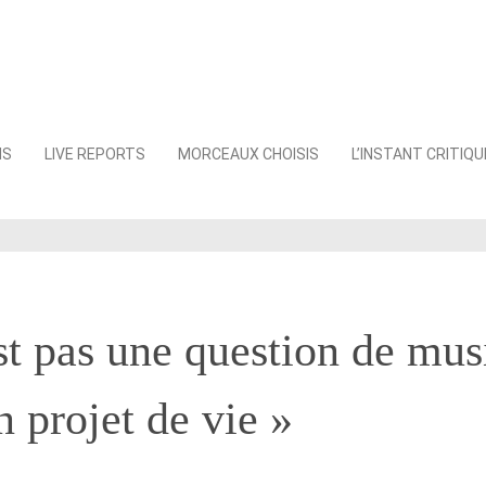
NS
LIVE REPORTS
MORCEAUX CHOISIS
L’INSTANT CRITIQU
st pas une question de mus
n projet de vie »