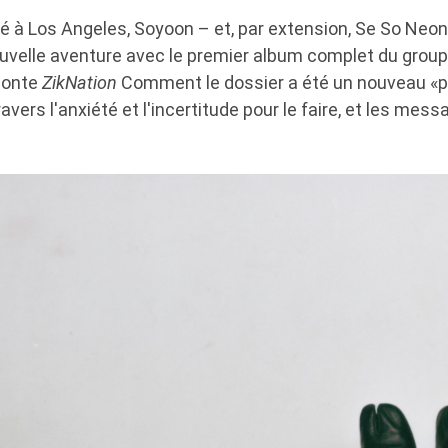
é à Los Angeles, Soyoon – et, par extension, Se So Neon
uvelle aventure avec le premier album complet du groupe,
aconte
ZikNation
Comment le dossier a été un nouveau «pr
 travers l'anxiété et l'incertitude pour le faire, et les mes