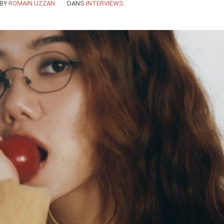
BY
ROMAIN UZZAN
DANS
INTERVIEWS
.