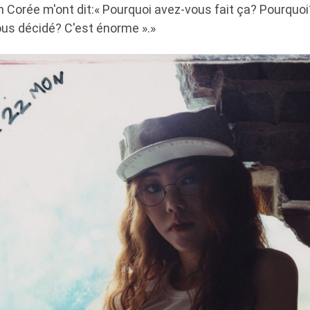
 Corée m'ont dit:« Pourquoi avez-vous fait ça? Pourqu
s décidé? C'est énorme ».»