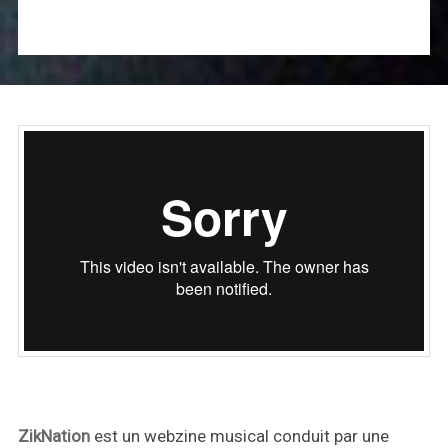
ZikNation
est un webzine musical conduit par une