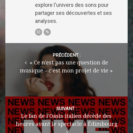
explore l'univers des sons pour
partager ses découvertes et ses
analyses.
Post
navigation
PRÉCÉDENT :
« Ce n'est pas une question de
musique – c'est mon projet de vie »
SUIVANT :
Le fan de l'Oasis italien décède des
heures avant le spectacle à Édimbourg