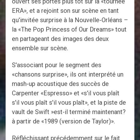
ouvert ses portes plus tôt sur la «tournée
ERA», et a rejoint son sur scène en tant
qu'invitée surprise à la Nouvelle-Orléans –
la «The Pop Princess of Our Dreams» tout
en partageant des images des deux
ensemble sur scène.
S'associant pour le segment des
«chansons surprise», ils ont interprété un
mash-up acoustique des succès de
Carpenter «Espresso» et «s'il vous plaît
s'il vous plaît s'il vous plaît», et la piste de
vault de Swift »est-il terminé maintenant?
à partir de «1989 (version de Taylor)».
Réfléchissant précédemment sur le fait