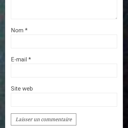
Nom
*
E-mail
*
Site web