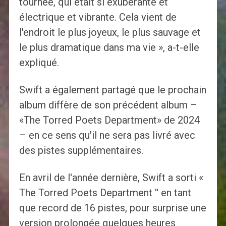
tournée, qui était si exubérante et
électrique et vibrante. Cela vient de
l'endroit le plus joyeux, le plus sauvage et
le plus dramatique dans ma vie », a-t-elle
expliqué.
Swift a également partagé que le prochain
album diffère de son précédent album –
«The Torred Poets Department» de 2024
– en ce sens qu'il ne sera pas livré avec
des pistes supplémentaires.
En avril de l'année dernière, Swift a sorti «
The Torred Poets Department '' en tant
que record de 16 pistes, pour surprise une
version prolongée quelques heures