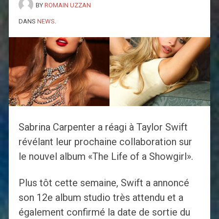
BY
ROMAIN UZZAN
DANS
NEWS
.
Sabrina Carpenter a réagi à Taylor Swift
révélant leur prochaine collaboration sur
le nouvel album «The Life of a Showgirl».
Plus tôt cette semaine, Swift a annoncé
son 12e album studio très attendu et a
également confirmé la date de sortie du