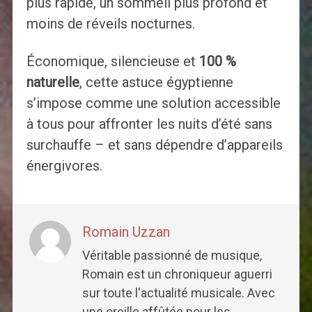
plus rapide, un sommeil plus profond et
moins de réveils nocturnes.
Économique, silencieuse et
100 %
naturelle
, cette astuce égyptienne
s’impose comme une solution accessible
à tous pour affronter les nuits d’été sans
surchauffe – et sans dépendre d’appareils
énergivores.
Romain Uzzan
Véritable passionné de musique,
Romain est un chroniqueur aguerri
sur toute l'actualité musicale. Avec
une oreille affûtée pour les