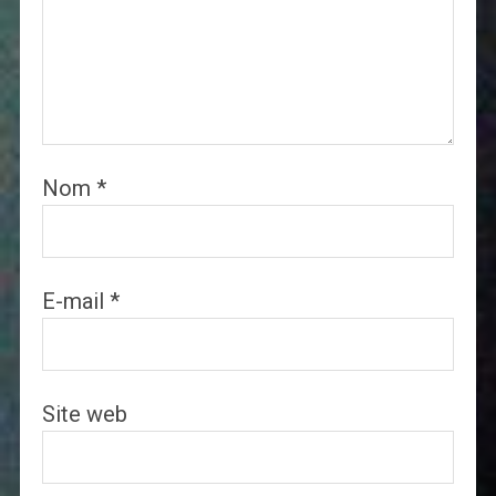
Nom
*
E-mail
*
Site web