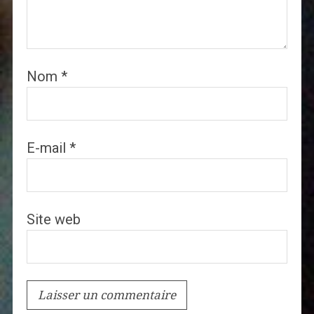
Nom
*
E-mail
*
Site web