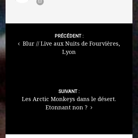
Post
navigation
PRÉCÉDENT :
Blur // Live aux Nuits de Fourvières,
Lyon
SUIVANT :
Les Arctic Monkeys dans le désert.
Etonnant non ?