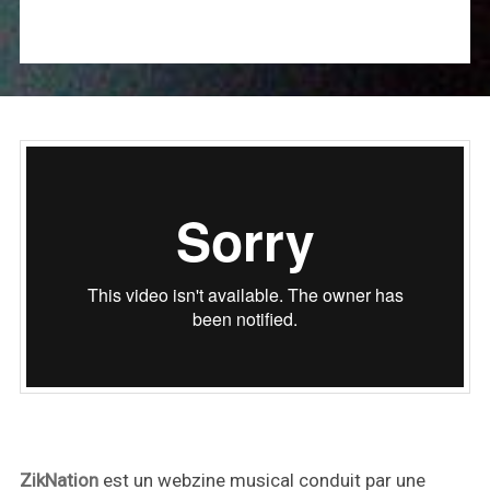
ZikNation
est un webzine musical conduit par une