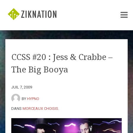
CCSS #20 : Jess & Crabbe –
The Big Booya
JUIL 7, 2009
BY
HYPNO
DANS
MORCEAUX CHOISIS
.