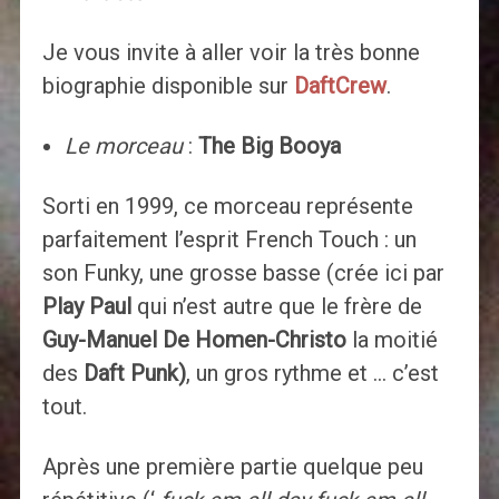
Je vous invite à aller voir la très bonne
biographie disponible sur
DaftCrew
.
Le morceau
:
The Big Booya
Sorti en 1999, ce morceau représente
parfaitement l’esprit French Touch : un
son Funky, une grosse basse (crée ici par
Play Paul
qui n’est autre que le frère de
Guy-Manuel De Homen-Christo
la moitié
des
Daft Punk)
, un gros rythme et … c’est
tout.
Après une première partie quelque peu