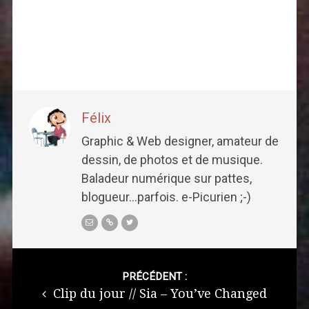
Félix
Graphic & Web designer, amateur de
dessin, de photos et de musique.
Baladeur numérique sur pattes,
blogueur...parfois. e-Picurien ;-)
Post
navigation
PRÉCÉDENT :
Clip du jour // Sia – You’ve Changed