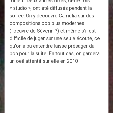
milieu. Deux autres titres, cette fois
« studio », ont été diffusés pendant la
soirée. On y découvre Camélia sur des
compositions pop plus modernes
(l’oeuvre de Séverin ?) et même s’il est
difficile de juger sur une seule écoute, ce
qu’on a pu entendre laisse présager du
bon pour la suite. En tout cas, on gardera
un oeil attentif sur elle en 2010 !