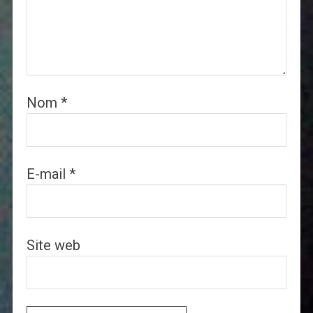
Nom
*
E-mail
*
Site web