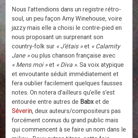
Nous l’attendions dans un registre rétro-
soul, un peu façon Amy Winehouse, voire
jazzy mais elle a choisi le contre-pied en
nous proposant un surprenant son
country-folk sur
« J’étais »
et
« Calamity
Jane »
ou plus chanson française avec
« Mens moi »
et
« Diva »
. Sa voix atypique
et envoutante séduit immédiatement et
fera oublier facilement quelques fausses
notes. On notera d’ailleurs qu’elle s’est
entourée entre autres de
Babx
et de
Séverin
, deux auteurs/compositeurs pas
forcément connus du grand public mais
qui commencent à se faire un nom dans le