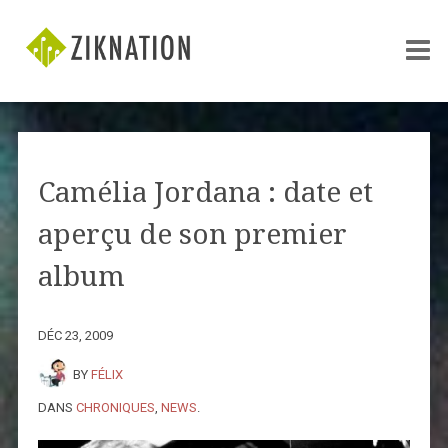
Camélia Jordana : date et
aperçu de son premier
album
DÉC 23, 2009
BY
FÉLIX
DANS
CHRONIQUES
,
NEWS
.