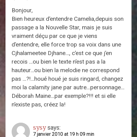
Bonjour,
Bien heureux d’entendre Camelia,depuis son
passage a la Nouvelle Star, mais je suis
vraiment déçu par ce que je viens
d’entendre, elle force trop sa voix dans une
Cjhalameetee Djhane…, c’est ce que j’en
recois …ou bien le texte n’est pas a la
hauteur…ou bien la melodie ne correspond
pas …?!…houé houé je suis ringard, changez
moi la calamity jane par autre…personnage…
Déborah Maine…par exemple?!!! et si elle
n’existe pas, créez la!
sysy
says:
7 janvier 2010 at 19 h 09 min