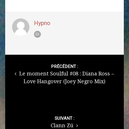
Hypno
Post
navigation
PRÉCÉDENT :
Le moment Soulful #08 : Diana Ross –
Love Hangover (Joey Negro Mix)
SUIVANT :
Clann Zú