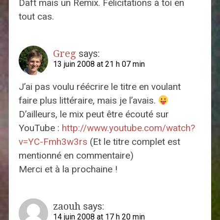
Daft mais un Remix. Félicitations à toi en
tout cas.
Greg
says:
13 juin 2008 at 21 h 07 min
J’ai pas voulu réécrire le titre en voulant
faire plus littéraire, mais je l’avais.
D’ailleurs, le mix peut être écouté sur
YouTube :
http://www.youtube.com/watch?
v=YC-Fmh3w3rs
(Et le titre complet est
mentionné en commentaire)
Merci et à la prochaine !
zaouh
says:
14 juin 2008 at 17 h 20 min