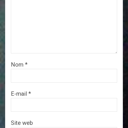
Nom
*
E-mail
*
Site web