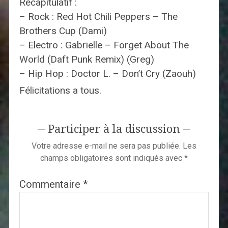
Récapitulatif :
– Rock : Red Hot Chili Peppers – The
Brothers Cup (Dami)
– Electro : Gabrielle – Forget About The
World (Daft Punk Remix) (Greg)
– Hip Hop : Doctor L. – Don’t Cry (Zaouh)
Félicitations a tous.
Participer à la discussion
Votre adresse e-mail ne sera pas publiée.
Les
champs obligatoires sont indiqués avec
*
Commentaire
*