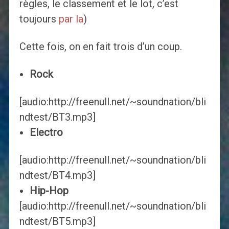
règles, le classement et le lot, c’est
toujours
par la
)
Cette fois, on en fait trois d’un coup.
Rock
[audio:http://freenull.net/~soundnation/bli
ndtest/BT3.mp3]
Electro
[audio:http://freenull.net/~soundnation/bli
ndtest/BT4.mp3]
Hip-Hop
[audio:http://freenull.net/~soundnation/bli
ndtest/BT5.mp3]