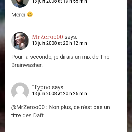
13 juin 2008 at 19 h 55 min
Merci
MrZeroo00
says:
13 juin 2008 at 20 h 12 min
Pour la seconde, je dirais un mix de The
Brainwasher.
Hypno
says:
13 juin 2008 at 20 h 26 min
@MrZeroo00 : Non plus, ce n’est pas un
titre des Daft