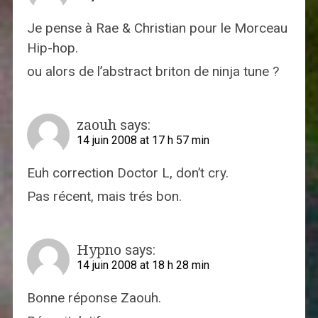
Je pense à Rae & Christian pour le Morceau
Hip-hop.
ou alors de l’abstract briton de ninja tune ?
zaouh
says:
14 juin 2008 at 17 h 57 min
Euh correction Doctor L, don’t cry.
Pas récent, mais trés bon.
Hypno
says:
14 juin 2008 at 18 h 28 min
Bonne réponse Zaouh.