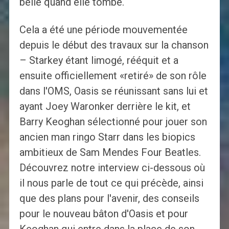
belle quand elle tombe.
Cela a été une période mouvementée
depuis le début des travaux sur la chanson
– Starkey étant limogé, rééquit et a
ensuite officiellement «retiré» de son rôle
dans l'OMS, Oasis se réunissant sans lui et
ayant Joey Waronker derrière le kit, et
Barry Keoghan sélectionné pour jouer son
ancien man ringo Starr dans les biopics
ambitieux de Sam Mendes Four Beatles.
Découvrez notre interview ci-dessous où
il nous parle de tout ce qui précède, ainsi
que des plans pour l'avenir, des conseils
pour le nouveau bâton d'Oasis et pour