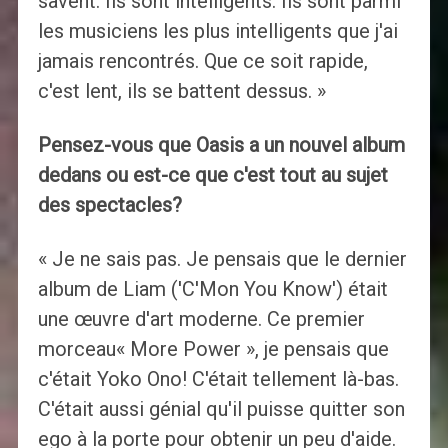
savent. Ils sont intelligents. Ils sont parmi
les musiciens les plus intelligents que j'ai
jamais rencontrés. Que ce soit rapide,
c'est lent, ils se battent dessus. »
Pensez-vous que Oasis a un nouvel album
dedans ou est-ce que c'est tout au sujet
des spectacles?
« Je ne sais pas. Je pensais que le dernier
album de Liam ('C'Mon You Know') était
une œuvre d'art moderne. Ce premier
morceau« More Power », je pensais que
c'était Yoko Ono! C'était tellement là-bas.
C'était aussi génial qu'il puisse quitter son
ego à la porte pour obtenir un peu d'aide.