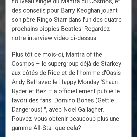
nouveau single du Mantra du Cosmos, et
des conseils pour Barry Keoghan jouant
son père Ringo Starr dans l'un des quatre
prochains biopics Beatles. Regardez
notre interview vidéo ci-dessus.
Plus tôt ce mois-ci, Mantra of the
Cosmos – le supergroup déjà de Starkey
aux côtés de Ride et de l'homme d'Oasis
Andy Bell avec le Happy Monday 'Shaun
Ryder et Bez – a officiellement publié le
favori des fans' Domino Bones (Gettle
Dangerous) '', avec Noel Gallagher.
Pouvez-vous obtenir beaucoup plus une
gamme All-Star que cela?