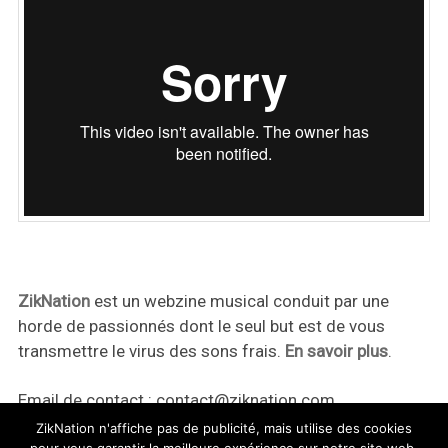
ZikNation
est un webzine musical conduit par une
horde de passionnés dont le seul but est de vous
transmettre le virus des sons frais.
En savoir plus
.
Email de contact :
contact@ziknation.com
ZikNation n'affiche pas de publicité, mais utilise des cookies