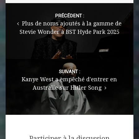
Post
navigation
PRÉCÉDENT :
Plus de noms ajoutés à la gamme de
Stevie Wonder à BST Hyde Park 2025
SUIVANT :
Kanye West a empêché d'entrer en
Australie sur Hitler Song
Participer à la discussion