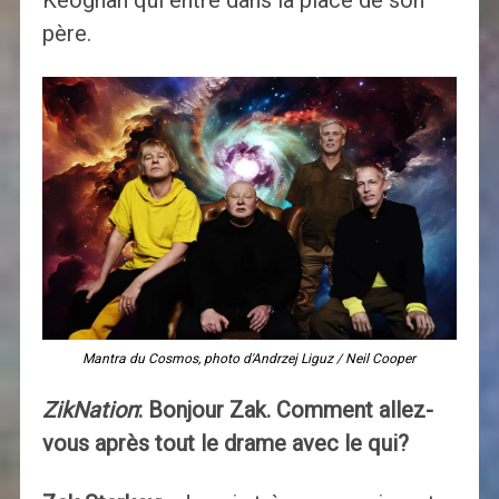
Keoghan qui entre dans la place de son
père.
Mantra du Cosmos, photo d'Andrzej Liguz / Neil Cooper
ZikNation
: Bonjour Zak. Comment allez-
vous après tout le drame avec le qui?