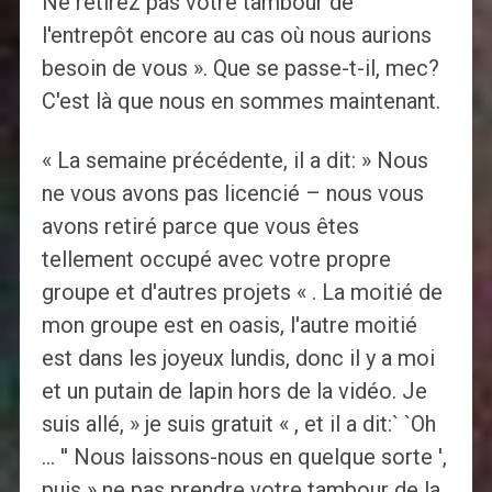
Ne retirez pas votre tambour de
l'entrepôt encore au cas où nous aurions
besoin de vous ». Que se passe-t-il, mec?
C'est là que nous en sommes maintenant.
« La semaine précédente, il a dit: » Nous
ne vous avons pas licencié – nous vous
avons retiré parce que vous êtes
tellement occupé avec votre propre
groupe et d'autres projets « . La moitié de
mon groupe est en oasis, l'autre moitié
est dans les joyeux lundis, donc il y a moi
et un putain de lapin hors de la vidéo. Je
suis allé, » je suis gratuit « , et il a dit:` `Oh
… '' Nous laissons-nous en quelque sorte ',
puis » ne pas prendre votre tambour de la