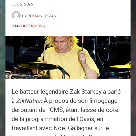
JUIL 2, 2025
BY
ROMAIN UZZAN
DANS
INTERVIEWS
.
Le batteur légendaire Zak Starkey a parlé
à
ZikNation
À propos de son limogeage
déroutant de l'OMS, étant laissé de côté
de la programmation de l'Oasis, en
travaillant avec Noel Gallagher sur le