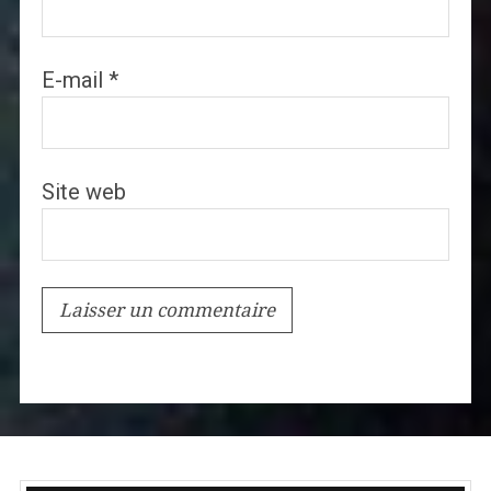
E-mail
*
Site web