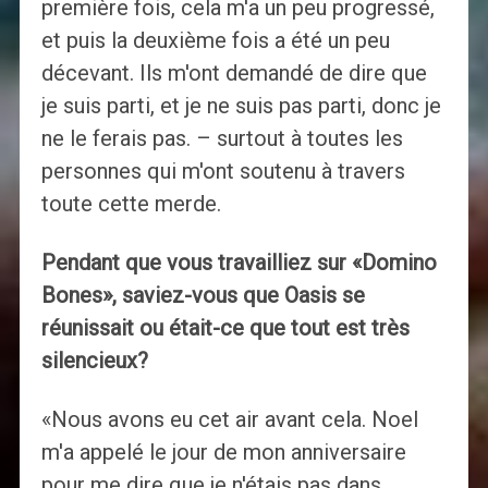
première fois, cela m'a un peu progressé,
et puis la deuxième fois a été un peu
décevant. Ils m'ont demandé de dire que
je suis parti, et je ne suis pas parti, donc je
ne le ferais pas. – surtout à toutes les
personnes qui m'ont soutenu à travers
toute cette merde.
Pendant que vous travailliez sur «Domino
Bones», saviez-vous que Oasis se
réunissait ou était-ce que tout est très
silencieux?
«Nous avons eu cet air avant cela. Noel
m'a appelé le jour de mon anniversaire
pour me dire que je n'étais pas dans