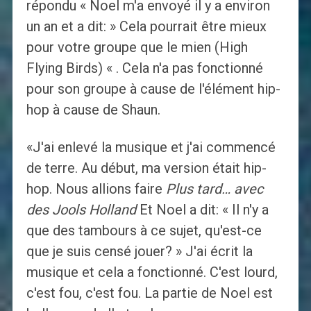
répondu « Noel m'a envoyé il y a environ
un an et a dit: » Cela pourrait être mieux
pour votre groupe que le mien (High
Flying Birds) « . Cela n'a pas fonctionné
pour son groupe à cause de l'élément hip-
hop à cause de Shaun.
«J'ai enlevé la musique et j'ai commencé
de terre. Au début, ma version était hip-
hop. Nous allions faire
Plus tard… avec
des Jools Holland
Et Noel a dit: « Il n'y a
que des tambours à ce sujet, qu'est-ce
que je suis censé jouer? » J'ai écrit la
musique et cela a fonctionné. C'est lourd,
c'est fou, c'est fou. La partie de Noel est