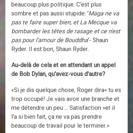
beaucoup plus politique. C'est plus
sombre et pas aussi stupide: '
Maga ne va
pas te faire super bien, et La Mecque va
bombarder les têtes de rasage et ce n'est
pas pour l'amour de Bouddha
'- Shaun
Ryder. Il est bon, Shaun Ryder.
Au-delà de cela et en attendant un appel
de Bob Dylan, qu'avez-vous d'autre?
«Si je dis quelque chose, Roger dira« tu es
trop occupé! Je vais avoir une branche et
me détendre un peu … Satisfaction »et il
l'a si bien fait, ça ne va pas prendre
beaucoup de travail pour le terminer.»