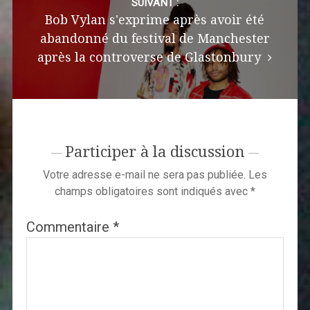
SUIVANT :
Bob Vylan s'exprime après avoir été
abandonné du festival de Manchester
après la controverse de Glastonbury
Participer à la discussion
Votre adresse e-mail ne sera pas publiée.
Les
champs obligatoires sont indiqués avec
*
Commentaire
*