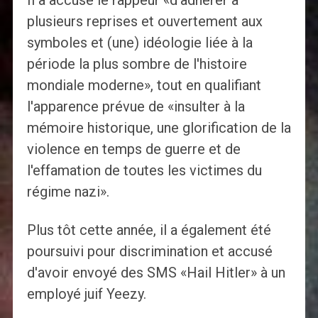
Il a accusé le rappeur «d'adhérer à
plusieurs reprises et ouvertement aux
symboles et (une) idéologie liée à la
période la plus sombre de l'histoire
mondiale moderne», tout en qualifiant
l'apparence prévue de «insulter à la
mémoire historique, une glorification de la
violence en temps de guerre et de
l'effamation de toutes les victimes du
régime nazi».
Plus tôt cette année, il a également été
poursuivi pour discrimination et accusé
d'avoir envoyé des SMS «Hail Hitler» à un
employé juif Yeezy.