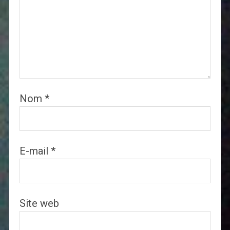
Nom
*
E-mail
*
Site web