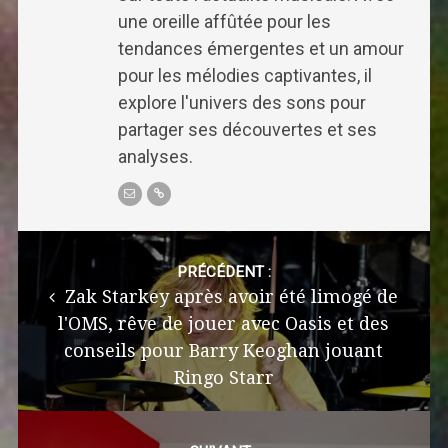
une oreille affûtée pour les
tendances émergentes et un amour
pour les mélodies captivantes, il
explore l'univers des sons pour
partager ses découvertes et ses
analyses.
Post
navigation
PRÉCÉDENT :
Zak Starkey après avoir été limogé de
l'OMS, rêve de jouer avec Oasis et des
conseils pour Barry Keoghan jouant
Ringo Starr