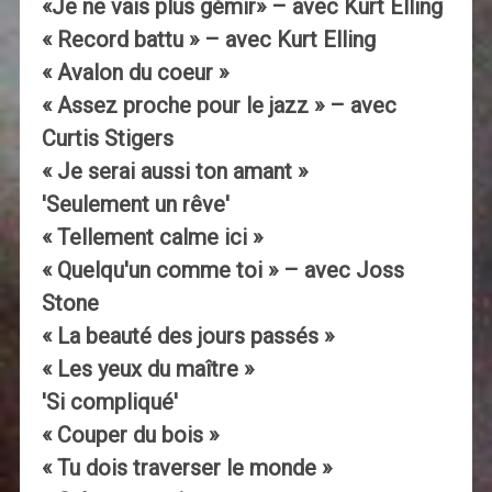
«Je ne vais plus gémir» – avec Kurt Elling
« Record battu » – avec Kurt Elling
« Avalon du coeur »
« Assez proche pour le jazz » – avec
Curtis Stigers
« Je serai aussi ton amant »
'Seulement un rêve'
« Tellement calme ici »
« Quelqu'un comme toi » – avec Joss
Stone
« La beauté des jours passés »
« Les yeux du maître »
'Si compliqué'
« Couper du bois »
« Tu dois traverser le monde »