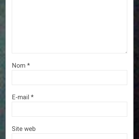
Nom
*
E-mail
*
Site web