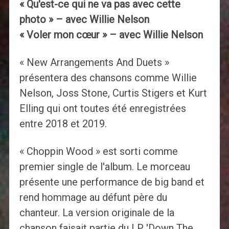
« Qu'est-ce qui ne va pas avec cette
photo » – avec Willie Nelson
« Voler mon cœur » – avec Willie Nelson
« New Arrangements And Duets »
présentera des chansons comme Willie
Nelson, Joss Stone, Curtis Stigers et Kurt
Elling qui ont toutes été enregistrées
entre 2018 et 2019.
« Choppin Wood » est sorti comme
premier single de l'album. Le morceau
présente une performance de big band et
rend hommage au défunt père du
chanteur. La version originale de la
chanson faisait partie du LP 'Down The