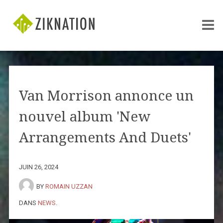
Van Morrison annonce un
nouvel album 'New
Arrangements And Duets'
JUIN 26, 2024
BY
ROMAIN UZZAN
DANS
NEWS
.