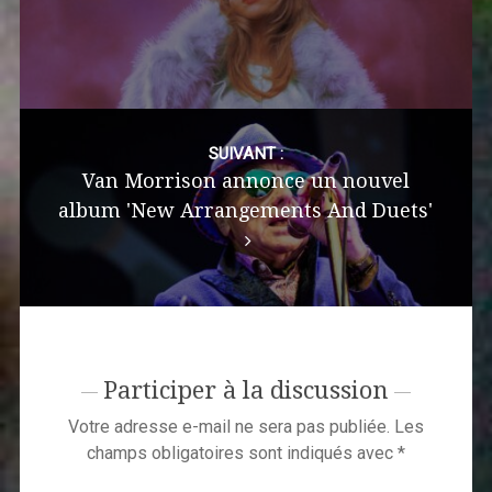
SUIVANT :
Van Morrison annonce un nouvel
album 'New Arrangements And Duets'
Participer à la discussion
Votre adresse e-mail ne sera pas publiée.
Les
champs obligatoires sont indiqués avec
*