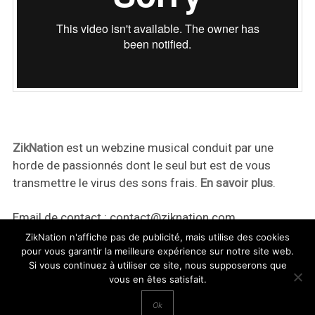
ZikNation
est un webzine musical conduit par une
horde de passionnés dont le seul but est de vous
transmettre le virus des sons frais.
En savoir plus
.
Email de contact :
contact@ziknation.com
ZikNation n'affiche pas de publicité, mais utilise des cookies
pour vous garantir la meilleure expérience sur notre site web.
Si vous continuez à utiliser ce site, nous supposerons que
vous en êtes satisfait.
ZikNation 2024
Ok