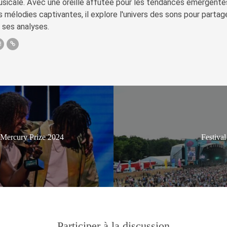
sicale. Avec une oreille affûtée pour les tendances émergente
s mélodies captivantes, il explore l'univers des sons pour parta
 ses analyses.
du Mercury Prize 2024
Festival
Participer à la discussion