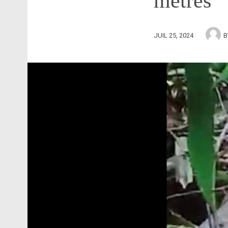
mètres
JUIL 25, 2024
B