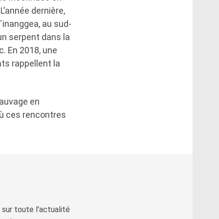
 L’année dernière,
 Tinanggea, au sud-
un serpent dans la
c. En 2018, une
s rappellent la
sauvage en
où ces rencontres
sur toute l'actualité