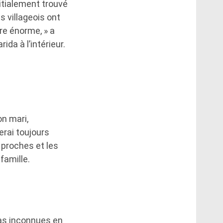
nitialement trouvé
s villageois ont
re énorme, » a
ida à l’intérieur.
on mari,
erai toujours
 proches et les
famille.
pas inconnues en