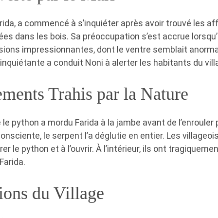
arida, a commencé à s’inquiéter après avoir trouvé les af
 dans les bois. Sa préoccupation s’est accrue lorsqu’i
ions impressionnantes, dont le ventre semblait anorma
inquiétante a conduit Noni à alerter les habitants du vill
ments Trahis par la Nature
 le python a mordu Farida à la jambe avant de l’enrouler p
onsciente, le serpent l’a déglutie en entier. Les villageois
er le python et à l’ouvrir. À l’intérieur, ils ont tragiquem
Farida.
ions du Village