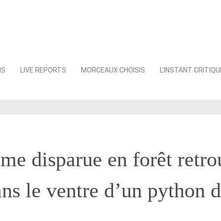
NS
LIVE REPORTS
MORCEAUX CHOISIS
L’INSTANT CRITIQU
e disparue en forêt retro
ns le ventre d’un python d