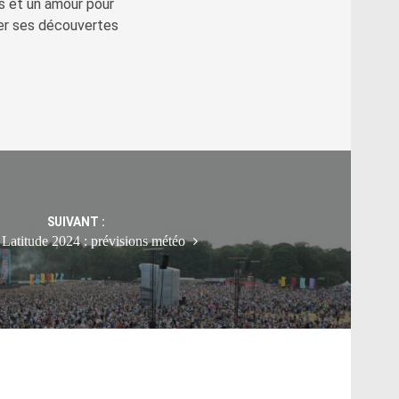
s et un amour pour
ger ses découvertes
SUIVANT :
 Latitude 2024 : prévisions météo