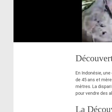
Découvert
En Indonésie, une
de 45 ans et mère 
mètres. La dispari
pour vendre des al
La Découv