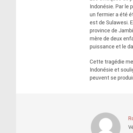
Indonésie. Par le p
un fermier a été é
est de Sulawesi. 
province de Jambi,
mère de deux enfa
puissance et le d
Cette tragédie me
Indonésie et souli
peuvent se produi
R
Vé