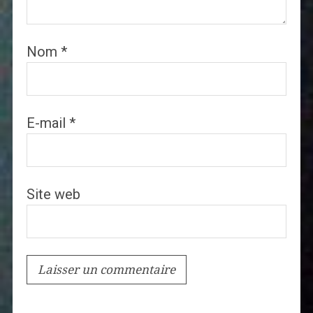
Nom
*
E-mail
*
Site web