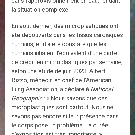
dans l’approvisionnement en eau, rendant
la situation complexe.
En août dernier, des microplastiques ont
été découverts dans les tissus cardiaques
humains, et il a été constaté que les
humains inhalent l’équivalent d’une carte
de crédit en microplastiques par semaine,
selon une étude de juin 2023. Albert
Rizzo, médecin en chef de l’American
Lung Association, a déclaré à
National
Geographic
: « Nous savons que ces
microplastiques sont partout. Nous ne
savons pas encore si leur présence dans
le corps pose un problème. La durée
d’exposition est très importante. »