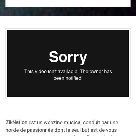
ZikNation
est un webzine musical conduit par une
horde de passionnés dont le seul but est de vous