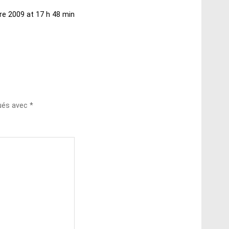
re 2009 at 17 h 48 min
qués avec
*