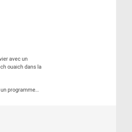
vier avec un
ich ouaich dans la
ut un programme…