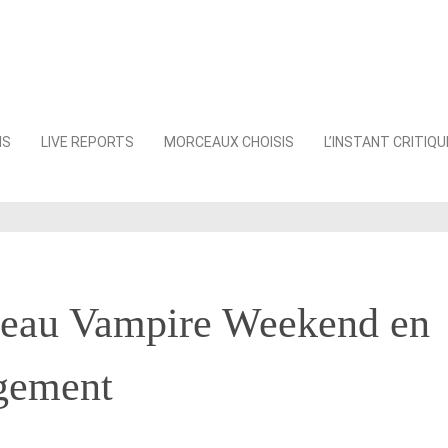
NS
LIVE REPORTS
MORCEAUX CHOISIS
L’INSTANT CRITIQU
eau Vampire Weekend en
rgement