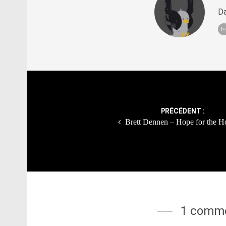
Da
Post
navigation
PRÉCÉDENT :
Brett Dennen – Hope for the H
1 comme