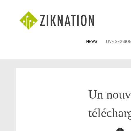
Skip
NEWS
LIVE SESSIO
to
content
Un nouv
télécha