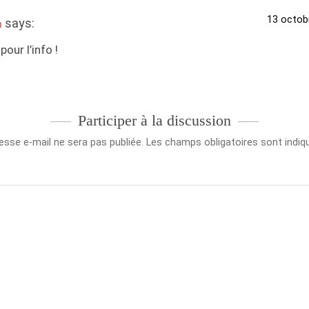
13 octob
says:
m
pour l’info !
Participer à la discussion
esse e-mail ne sera pas publiée.
Les champs obligatoires sont indi