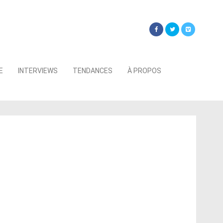
Searc
E
INTERVIEWS
TENDANCES
À PROPOS
for: