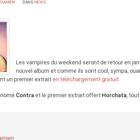
Y
DAMIEN
DANS
NEWS
.
Les vampires du weekend seront de retour en jan
nouvel album et comme ils sont cool, sympa, oua
ent un premier extrait
en téléchargement gratuit
dénomé
Contra
et le premier extrait offert
Horchata
, to
amien