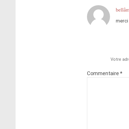
bellâ
merci 
Votre adr
Commentaire
*