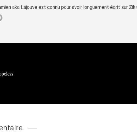
mien aka Lajouve est connu pour avoir longuement écrit sur Zi
opeless
ntaire