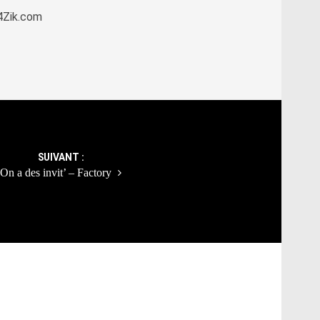
k4Zik.com
SUIVANT :
On a des invit’ – Factory