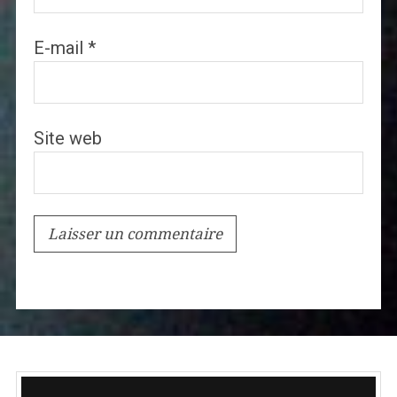
E-mail
*
Site web