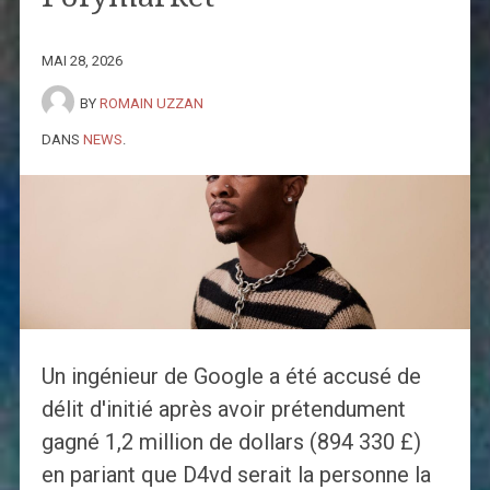
MAI 28, 2026
BY
ROMAIN UZZAN
DANS
NEWS
.
Un ingénieur de Google a été accusé de
délit d'initié après avoir prétendument
gagné 1,2 million de dollars (894 330 £)
en pariant que D4vd serait la personne la