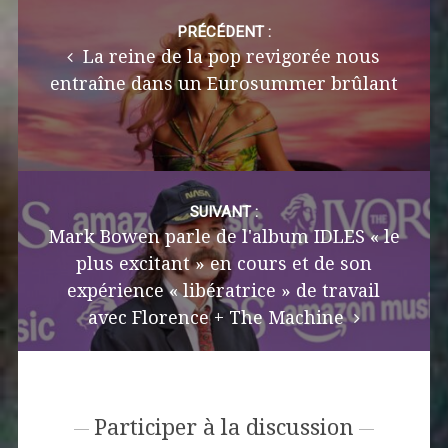
Post
navigation
PRÉCÉDENT :
La reine de la pop revigorée nous
entraîne dans un Eurosummer brûlant
SUIVANT :
Mark Bowen parle de l'album IDLES « le
plus excitant » en cours et de son
expérience « libératrice » de travail
avec Florence + The Machine
Participer à la discussion