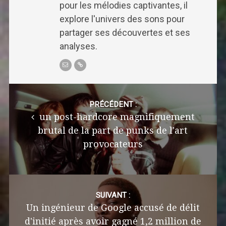
pour les mélodies captivantes, il
explore l'univers des sons pour
partager ses découvertes et ses
analyses.
Post
navigation
PRÉCÉDENT :
un post-hardcore magnifiquement
brutal de la part de punks de l'art
provocateurs
SUIVANT :
Un ingénieur de Google accusé de délit
d'initié après avoir gagné 1,2 million de