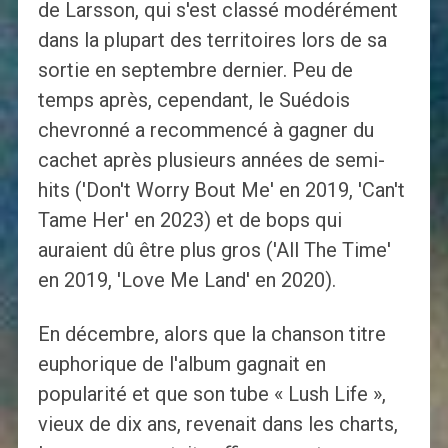
de Larsson, qui s'est classé modérément
dans la plupart des territoires lors de sa
sortie en septembre dernier. Peu de
temps après, cependant, le Suédois
chevronné a recommencé à gagner du
cachet après plusieurs années de semi-
hits ('Don't Worry Bout Me' en 2019, 'Can't
Tame Her' en 2023) et de bops qui
auraient dû être plus gros ('All The Time'
en 2019, 'Love Me Land' en 2020).
En décembre, alors que la chanson titre
euphorique de l'album gagnait en
popularité et que son tube « Lush Life »,
vieux de dix ans, revenait dans les charts,