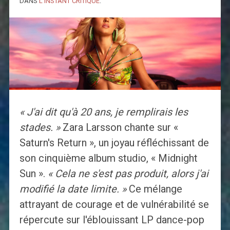
DANS
L'INSTANT CRITIQUE
.
« J'ai dit qu'à 20 ans, je remplirais les
stades. »
Zara Larsson chante sur «
Saturn's Return », un joyau réfléchissant de
son cinquième album studio, « Midnight
Sun ».
« Cela ne s'est pas produit, alors j'ai
modifié la date limite. »
Ce mélange
attrayant de courage et de vulnérabilité se
répercute sur l'éblouissant LP dance-pop