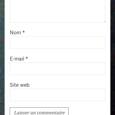
Nom
*
E-mail
*
Site web