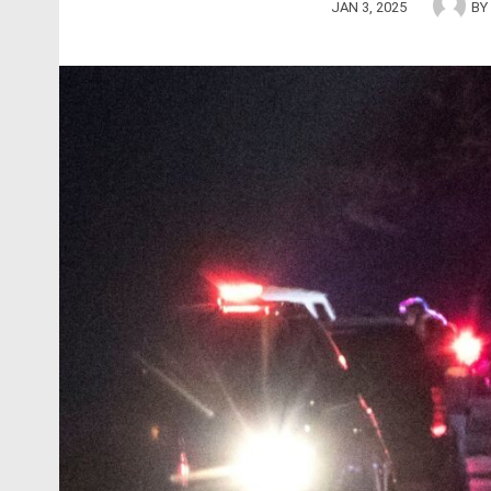
JAN 3, 2025
BY