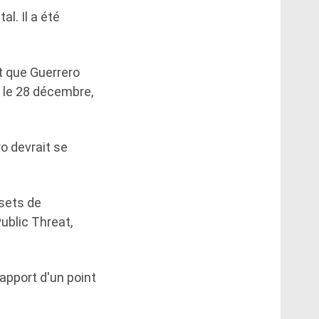
al. Il a été
t que Guerrero
 le 28 décembre,
o devrait se
 sets de
ublic Threat,
apport d'un point