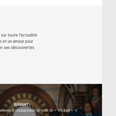
sur toute l'actualité
s et un amour pour
ger ses découvertes
SUIVANT :
ervera le changement de voix de « Wicked »