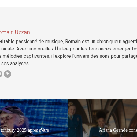
omain Uzzan
ritable passionné de musique, Romain est un chroniqueur aguerri 
sicale. Avec une oreille affûtée pour les tendances émergente
s mélodies captivantes, il explore l'univers des sons pour parta
 ses analyses.
tonbury 2025 après s'être
Ariana Grande cons