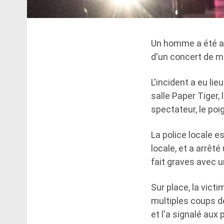
Un homme a été arr
d'un concert de m
L'incident a eu li
salle Paper Tiger,
spectateur, le poi
La police locale e
locale, et a arrêt
fait graves avec 
Sur place, la vict
multiples coups de
et l'a signalé aux