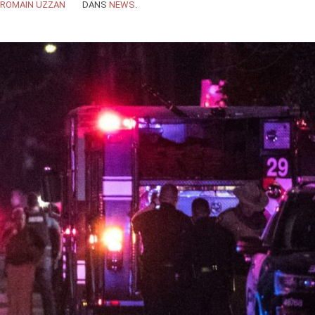
ROMAIN UZZAN
DANS
NEWS
.