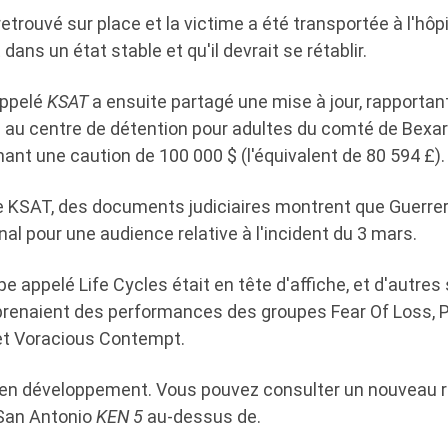
trouvé sur place et la victime a été transportée à l'hôpit
t dans un état stable et qu'il devrait se rétablir.
appelé
KSAT
a ensuite partagé une mise à jour, rapportan
au centre de détention pour adultes du comté de Bexar
ant une caution de 100 000 $ (l'équivalent de 80 594 £).
de KSAT, des documents judiciaires montrent que Guerrer
nal pour une audience relative à l'incident du 3 mars.
pe appelé Life Cycles était en tête d'affiche, et d'autres
enaient des performances des groupes Fear Of Loss, P
t Voracious Contempt.
e en développement. Vous pouvez consulter un nouveau r
 San Antonio
KEN 5
au-dessus de.