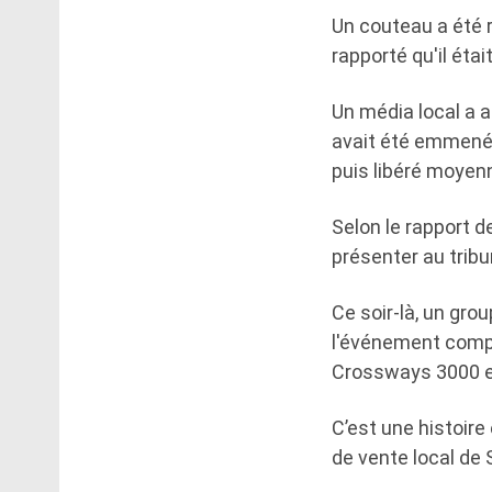
Un couteau a été re
rapporté qu'il étai
Un média local a 
avait été emmené 
puis libéré moyenn
Selon le rapport 
présenter au tribu
Ce soir-là, un grou
l'événement compr
Crossways 3000 e
C’est une histoir
de vente local de