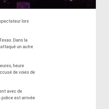
spectateur lors
 Texas. Dans la
t attaqué un autre
heures, heure
accusé de voies de
ment avec de
 police est arrivée