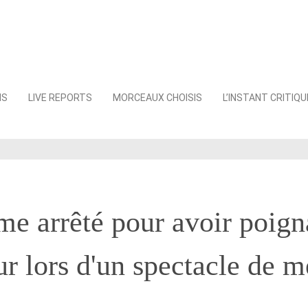
NS
LIVE REPORTS
MORCEAUX CHOISIS
L’INSTANT CRITIQU
e arrêté pour avoir poign
ur lors d'un spectacle de m