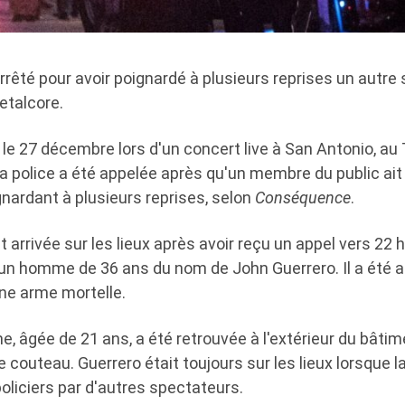
êté pour avoir poignardé à plusieurs reprises un autre 
etalcore.
eu le 27 décembre lors d'un concert live à San Antonio, au
 la police a été appelée après qu'un membre du public ai
gnardant à plusieurs reprises, selon
Conséquence
.
st arrivée sur les lieux après avoir reçu un appel vers 22 
é un homme de 36 ans du nom de John Guerrero. Il a été 
une arme mortelle.
ime, âgée de 21 ans, a été retrouvée à l'extérieur du bâti
 couteau. Guerrero était toujours sur les lieux lorsque la
 policiers par d'autres spectateurs.