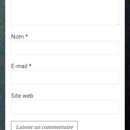
Nom
*
E-mail
*
Site web