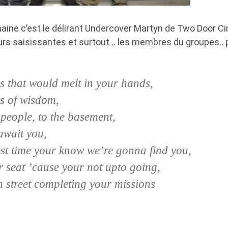
maine c’est le délirant Undercover Martyn de Two Door C
rs saisissantes et surtout .. les membres du groupes.. 
 that would melt in your hands,
s of wisdom,
people, to the basement,
await you,
ast time your know we’re gonna find you,
r seat ’cause your not upto going,
 street completing your missions