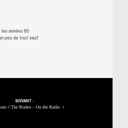
 les années 80
 un peu de tout sauf
SUIVANT :
jour // The Rodeo – On the Radio