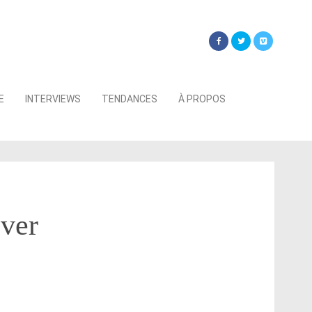
Searc
E
INTERVIEWS
TENDANCES
À PROPOS
for:
ver