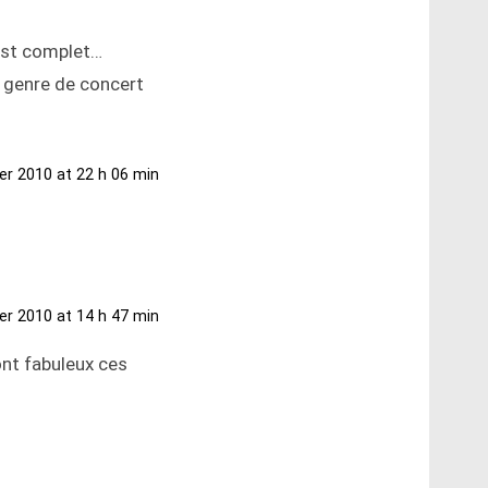
 est complet…
e genre de concert
ier 2010 at 22 h 06 min
ier 2010 at 14 h 47 min
sont fabuleux ces