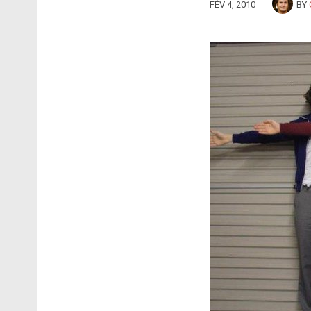
FÉV 4, 2010
BY