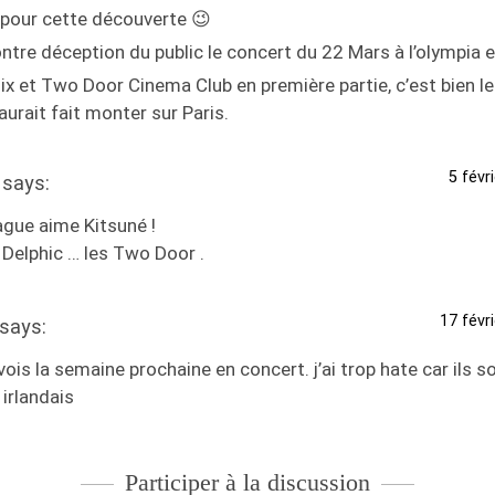
 pour cette découverte 😉
ntre déception du public le concert du 22 Mars à l’olympia
x et Two Door Cinema Club en première partie, c’est bien l
aurait fait monter sur Paris.
5 févr
says:
gue aime Kitsuné !
 Delphic … les Two Door .
17 févr
says:
 vois la semaine prochaine en concert. j’ai trop hate car ils 
 irlandais
Participer à la discussion