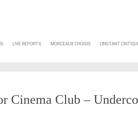
NS
LIVE REPORTS
MORCEAUX CHOISIS
L’INSTANT CRITIQU
r Cinema Club – Underco