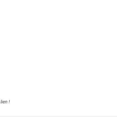
lien !