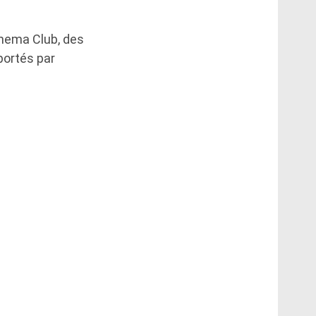
inema Club, des
portés par