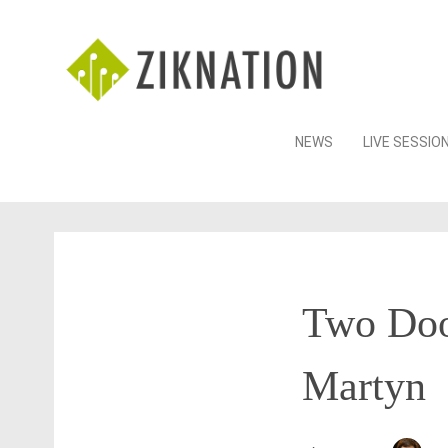
Skip
NEWS
LIVE SESSIO
to
content
Two Doo
Martyn