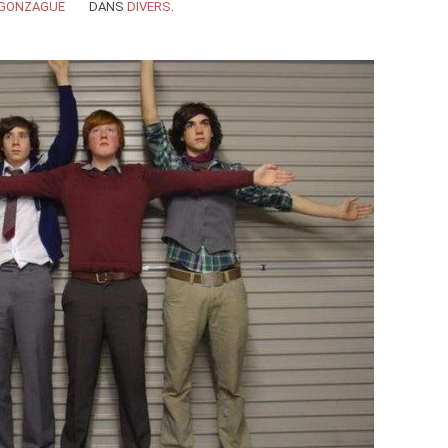
GONZAGUE
DANS
DIVERS
.